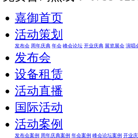
嘉御首页
活动策划
发布会
周年庆典
年会
峰会论坛
开业庆典
展览展会
演唱
发布会
设备租赁
活动直播
国际活动
活动案例
发布会案例
周年庆典案例
年会案例
峰会论坛案例
开业庆