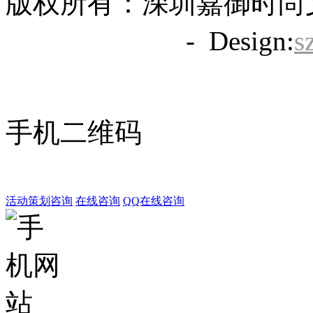
版权所有：深圳嘉御时尚
备20063838号
- Design:
s
手机二维码
活动策划咨询
在线咨询
QQ在线咨询