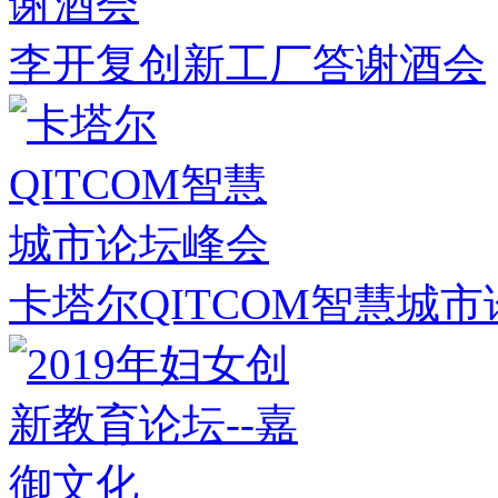
李开复创新工厂答谢酒会
卡塔尔QITCOM智慧城