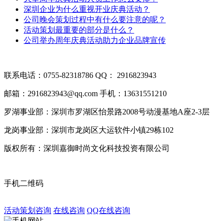
深圳企业为什么重视开业庆典活动？
公司晚会策划过程中有什么要注意的呢？
活动策划最重要的部分是什么？
公司举办周年庆典活动助力企业品牌宣传
联系电话：0755-82318786
QQ： 2916823943
邮箱：2916823943@qq.com
手机：13631551210
罗湖事业部：深圳市罗湖区怡景路2008号动漫基地A座2-3层
龙岗事业部：深圳市龙岗区大运软件小镇29栋102
版权所有：深圳嘉御时尚文化科技投资有限公司
粤ICP备20063
手机二维码
活动策划咨询
在线咨询
QQ在线咨询