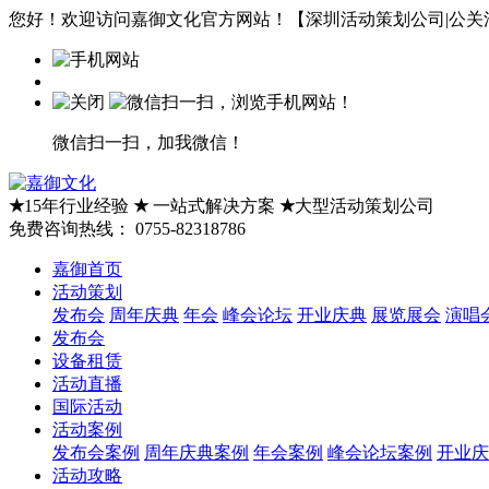
您好！欢迎访问嘉御文化官方网站！【深圳活动策划公司|公关活
微信扫一扫，加我微信！
★
15年行业经验
★
一站式解决方案
★
大型活动策划公司
免费咨询热线：
0755-82318786
嘉御首页
活动策划
发布会
周年庆典
年会
峰会论坛
开业庆典
展览展会
演唱
发布会
设备租赁
活动直播
国际活动
活动案例
发布会案例
周年庆典案例
年会案例
峰会论坛案例
开业庆
活动攻略