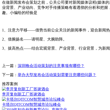
在做新闻发布会策划之前，公关公司要对新闻媒体议程(媒体
业背景、产业动向、竞争对手传播策略有着透彻的分析和把握
趣。小编给的经验是
1、注意力平移——借势当前公众关注的新闻事件，迎合新闻
2、借腕扬名——请明星、大腕助阵。
3、拔高热点——结合宏观背景、产业背景、行业背景，为新
上一篇：
深圳晚会活动策划的注意事项有哪些？
下一篇：
举办大型发布会活动策划需要注意哪些问题？
推荐案例
李开复创新工厂答谢酒会
卡塔尔QITCOM智慧城市论坛峰会