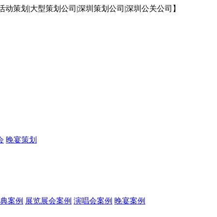
动策划|大型策划公司|深圳策划公司|深圳公关公司】
会
晚宴策划
典案例
展览展会案例
演唱会案例
晚宴案例