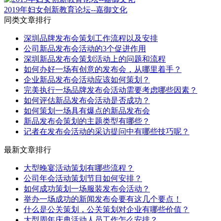
2019年妇女创新教育论坛--嘉御文化
同类文章排行
深圳品牌发布会策划工作流程以及安排
公司新品发布会活动的3个促进作用
深圳新品发布会策划活动上的问题和流程
如何办好一场有创意的发布会，从哪里着手？
企业新品发布会活动应该如何策划？
完美执行一场品牌发布会活动需要考虑哪些因素？
如何评估新品发布会活动是否成功？
如何策划一场具有爆点的新品发布会
新品发布会策划的主题类型有哪些？
记者在发布会活动的采访提问中有哪些技巧呢？
最新文章排行
大型晚宴活动策划有哪些流程？
公司年会活动策划节目如何安排？
如何成功策划一场服装发布会活动？
举办一场成功的新闻发布会要有这几个要点！
什么是公关策划，公关策划对企业有哪些价值？
大型周年庆典活动人员工作怎么安排？