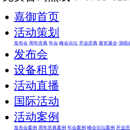
嘉御首页
活动策划
发布会
周年庆典
年会
峰会论坛
开业庆典
展览展会
演唱
发布会
设备租赁
活动直播
国际活动
活动案例
发布会案例
周年庆典案例
年会案例
峰会论坛案例
开业庆