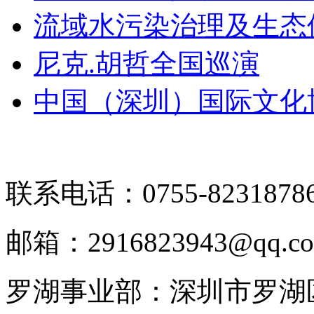
流域水污染治理及生态
尼克.胡哲全国巡演
中国（深圳）国际文化
联系电话：0755-8231878
邮箱：2916823943@qq.c
罗湖事业部：深圳市罗湖区