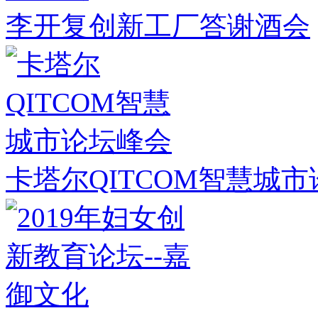
李开复创新工厂答谢酒会
卡塔尔QITCOM智慧城