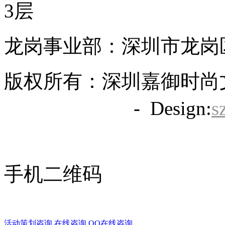
3层
龙岗事业部：深圳市龙岗区
版权所有：深圳嘉御时尚
备20063838号
- Design:
s
手机二维码
活动策划咨询
在线咨询
QQ在线咨询