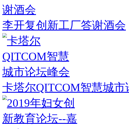
李开复创新工厂答谢酒会
卡塔尔QITCOM智慧城