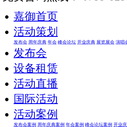
嘉御首页
活动策划
发布会
周年庆典
年会
峰会论坛
开业庆典
展览展会
演唱
发布会
设备租赁
活动直播
国际活动
活动案例
发布会案例
周年庆典案例
年会案例
峰会论坛案例
开业庆