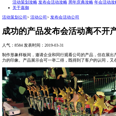
活动策划攻略
发布会活动攻略
周年庆典攻略
年会活动攻
关于嘉御
活动策划公司
>
活动公司
>
发布会活动公司
成功的产品发布会活动离不开
人气：8584
发表时间：2019-03-31
制作形象样板间，邀请企业和同行观看公司的产品，但在展出
力的印象。产品展示会可一举二得，既得到了客户的认同，又