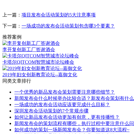
上一篇：
项目发布会活动策划的5大注意事项
下一篇：
一场成功的发布会活动策划包含哪3个要素？
推荐案例
李开复创新工厂答谢酒会
卡塔尔QITCOM智慧城市论坛峰会
2019年妇女创新教育论坛--嘉御文化
同类文章排行
一个优秀的新品发布会策划需要注意哪些细节？
新闻发布会什么时候举办比较合适？新发布会策划有什么
一场成功的发布会活动应该要完成什么目标？
深圳发布会活动策划的7个常规步骤
如何让新品发布会活动更加有创意，更有传播性？
新闻发布会的策划流程有哪些，执行过程中要注意什么问
如何成功的策划一场新闻发布会？你要知道这8大流程~