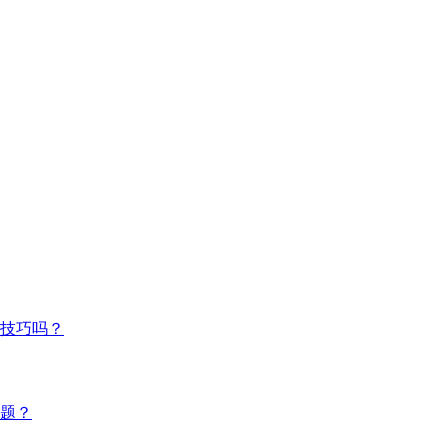
技巧吗？
题？