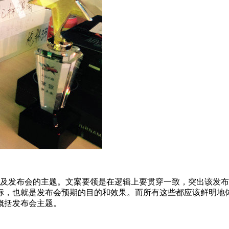
以及发布会的主题。文案要领是在逻辑上要贯穿一致，突出该发
标，也就是发布会预期的目的和效果。而所有这些都应该鲜明地
概括发布会主题。