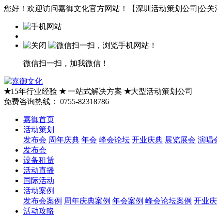
您好！欢迎访问嘉御文化官方网站！【深圳活动策划公司|公关活
微信扫一扫，加我微信！
★
15年行业经验
★
一站式解决方案
★
大型活动策划公司
免费咨询热线：
0755-82318786
嘉御首页
活动策划
发布会
周年庆典
年会
峰会论坛
开业庆典
展览展会
演唱
发布会
设备租赁
活动直播
国际活动
活动案例
发布会案例
周年庆典案例
年会案例
峰会论坛案例
开业庆
活动攻略