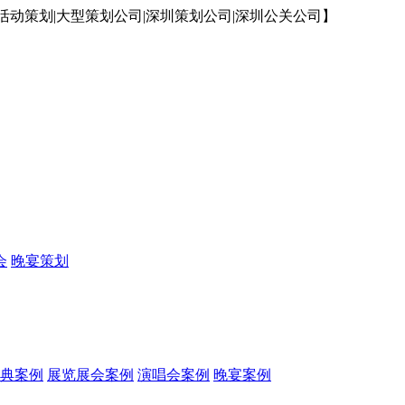
动策划|大型策划公司|深圳策划公司|深圳公关公司】
会
晚宴策划
典案例
展览展会案例
演唱会案例
晚宴案例