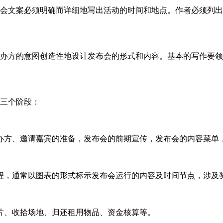
布会文案必须明确而详细地写出活动的时间和地点。作者必须列
主办方的意图创造性地设计发布会的形式和内容。基本的写作要
为三个阶段：
办方、邀请嘉宾的准备，发布会的前期宣传，发布会的内容菜单
程，通常以图表的形式标示发布会运行的内容及时间节点，涉及
片、收拾场地、归还租用物品、资金核算等。