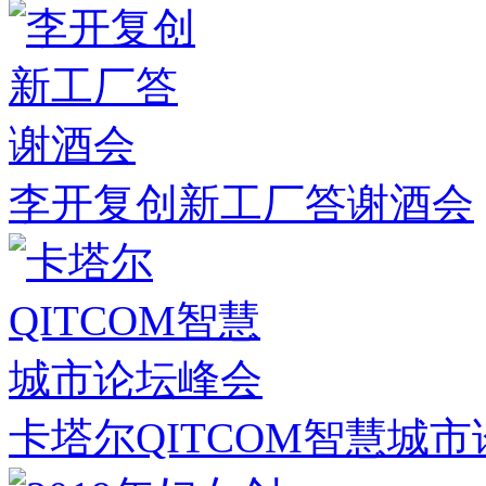
李开复创新工厂答谢酒会
卡塔尔QITCOM智慧城