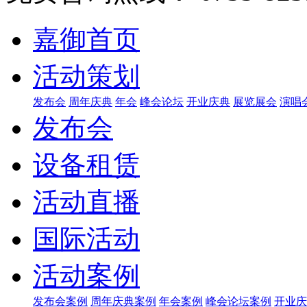
嘉御首页
活动策划
发布会
周年庆典
年会
峰会论坛
开业庆典
展览展会
演唱
发布会
设备租赁
活动直播
国际活动
活动案例
发布会案例
周年庆典案例
年会案例
峰会论坛案例
开业庆