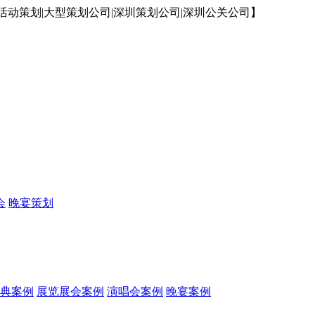
动策划|大型策划公司|深圳策划公司|深圳公关公司】
会
晚宴策划
典案例
展览展会案例
演唱会案例
晚宴案例