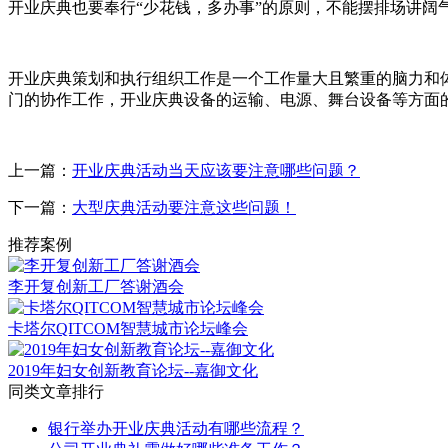
开业庆典也要奉行“少花钱，多办事”的原则，不能摆排场讲阔
开业庆典策划和执行组织工作是一个工作量大且繁重的脑力和体
门的协作工作，开业庆典设备的运输、电源、舞台设备等方面
上一篇：
开业庆典活动当天应该要注意哪些问题？
下一篇：
大型庆典活动要注意这些问题！
推荐案例
李开复创新工厂答谢酒会
卡塔尔QITCOM智慧城市论坛峰会
2019年妇女创新教育论坛--嘉御文化
同类文章排行
银行举办开业庆典活动有哪些流程？