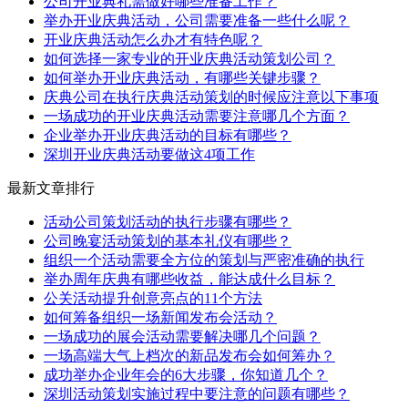
公司开业典礼需做好哪些准备工作？
举办开业庆典活动，公司需要准备一些什么呢？
开业庆典活动怎么办才有特色呢？
如何选择一家专业的开业庆典活动策划公司？
如何举办开业庆典活动，有哪些关键步骤？
庆典公司在执行庆典活动策划的时候应注意以下事项
一场成功的开业庆典活动需要注意哪几个方面？
企业举办开业庆典活动的目标有哪些？
深圳开业庆典活动要做这4项工作
最新文章排行
活动公司策划活动的执行步骤有哪些？
公司晚宴活动策划的基本礼仪有哪些？
组织一个活动需要全方位的策划与严密准确的执行
举办周年庆典有哪些收益，能达成什么目标？
公关活动提升创意亮点的11个方法
如何筹备组织一场新闻发布会活动？
一场成功的展会活动需要解决哪几个问题？
一场高端大气上档次的新品发布会如何筹办？
成功举办企业年会的6大步骤，你知道几个？
深圳活动策划实施过程中要注意的问题有哪些？