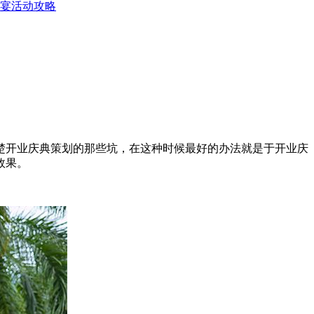
宴活动攻略
楚开业庆典策划的那些坑，在这种时候最好的办法就是于开业庆
效果。