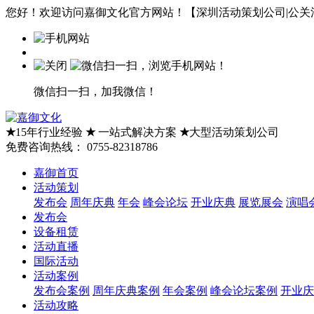
您好！欢迎访问嘉御文化官方网站！【深圳活动策划公司|公关活
微信扫一扫，加我微信！
★
15年行业经验
★
一站式解决方案
★
大型活动策划公司
免费咨询热线：
0755-82318786
嘉御首页
活动策划
发布会
周年庆典
年会
峰会论坛
开业庆典
展览展会
演唱
发布会
设备租赁
活动直播
国际活动
活动案例
发布会案例
周年庆典案例
年会案例
峰会论坛案例
开业庆
活动攻略