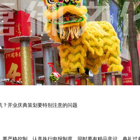
坑？开业庆典策划要特别注意的问题
，要严格控制，认真执行申报制度。同时要有精品意识，典礼过