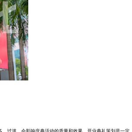
多、过滥，会影响庆典活动的质量和效果。开业典礼策划是一定