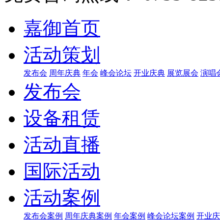
嘉御首页
活动策划
发布会
周年庆典
年会
峰会论坛
开业庆典
展览展会
演唱
发布会
设备租赁
活动直播
国际活动
活动案例
发布会案例
周年庆典案例
年会案例
峰会论坛案例
开业庆