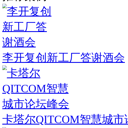
李开复创新工厂答谢酒会
卡塔尔QITCOM智慧城