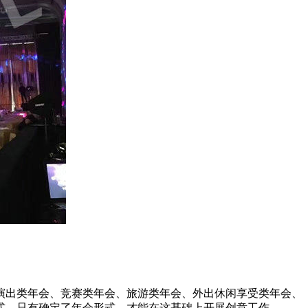
演出类年会、竞赛类年会、旅游类年会、外出休闲享受类年会、
式。只有确定了年会形式，才能在这基础上开展创意工作。