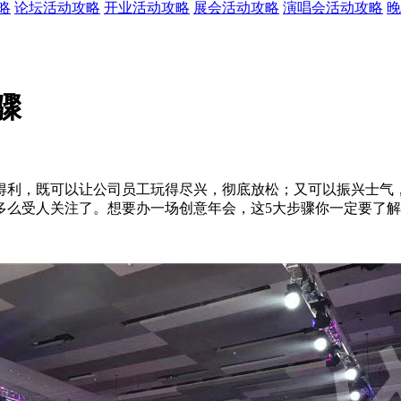
略
论坛活动攻略
开业活动攻略
展会活动攻略
演唱会活动攻略
晚
骤
得利，既可以让公司员工玩得尽兴，彻底放松；又可以振兴士气
多么受人关注了。想要办一场创意年会，这5大步骤你一定要了