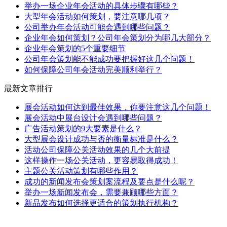
举办一场企业年会活动的具体步骤有哪些？
大型年会活动如何策划，要注意哪几项？
公司举办年会活动可能会遇到哪些问题？
企业年会如何策划？公司年会策划分为哪几大部分？
企业年会策划的5个重要细节
公司年会策划能不能成功要把握好这几个问题！
如何保障公司年会活动完美顺利举行？
最新文章排行
展会活动如何达到最佳效果，你要注意这几个问题！
展会活动中展台设计会遇到哪些问题？
广告活动策划的9大要素是什么？
大型展会设计成功与否的衡量标准是什么？
活动公司保障公关活动效果的几个大前提
这样操作一场公关活动，更容易取得成功！
主题公关活动策划有哪些作用？
成功的新闻发布会策划案流程及要点是什么呢？
举办一场新闻发布会，需要兼顾哪些方面？
新品发布如何选择更适合的策划执行机构？