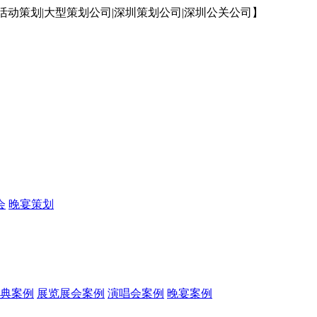
动策划|大型策划公司|深圳策划公司|深圳公关公司】
会
晚宴策划
典案例
展览展会案例
演唱会案例
晚宴案例