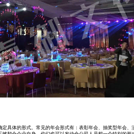
确定具体的形式。常见的年会形式有：表彰年会、抽奖型年会、
不够契合企业自身，你们也可以发动全公司人员想一个特别的形