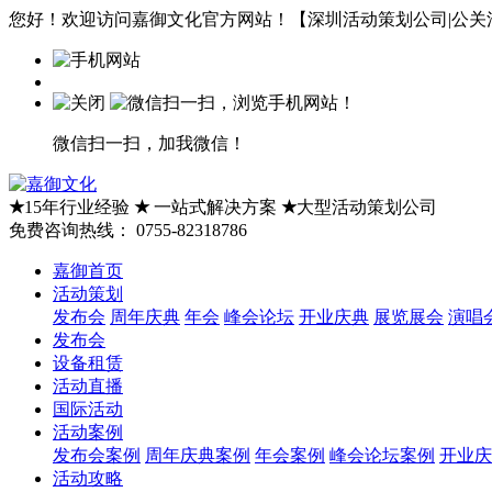
您好！欢迎访问嘉御文化官方网站！【深圳活动策划公司|公关活
微信扫一扫，加我微信！
★
15年行业经验
★
一站式解决方案
★
大型活动策划公司
免费咨询热线：
0755-82318786
嘉御首页
活动策划
发布会
周年庆典
年会
峰会论坛
开业庆典
展览展会
演唱
发布会
设备租赁
活动直播
国际活动
活动案例
发布会案例
周年庆典案例
年会案例
峰会论坛案例
开业庆
活动攻略