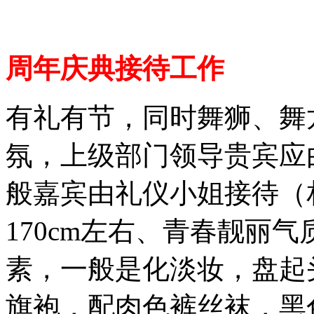
周年庆典接待工作
有礼有节，同时舞狮、舞
氛，上级部门领导贵宾应
般嘉宾由礼仪小姐接待（
170cm左右、青春靓丽
素，一般是化淡妆，盘起
旗袍，配肉色裤丝袜，黑