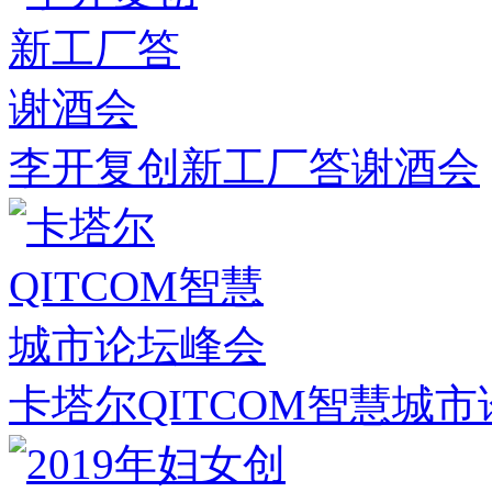
李开复创新工厂答谢酒会
卡塔尔QITCOM智慧城