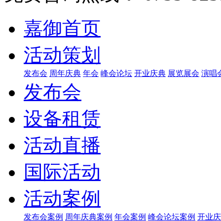
嘉御首页
活动策划
发布会
周年庆典
年会
峰会论坛
开业庆典
展览展会
演唱
发布会
设备租赁
活动直播
国际活动
活动案例
发布会案例
周年庆典案例
年会案例
峰会论坛案例
开业庆