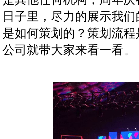
日子里，尽力的展示我们
是如何策划的？策划流程
公司就带大家来看一看。