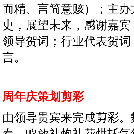
而精、言简意赅）；主办
史，展望未来，感谢嘉宾
领导贺词；行业代表贺词
言。
周年庆策划剪彩
由领导贵宾来完成剪彩。
奏、鸣放礼炮礼花烘托气