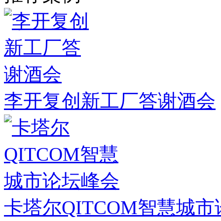
李开复创新工厂答谢酒会
卡塔尔QITCOM智慧城