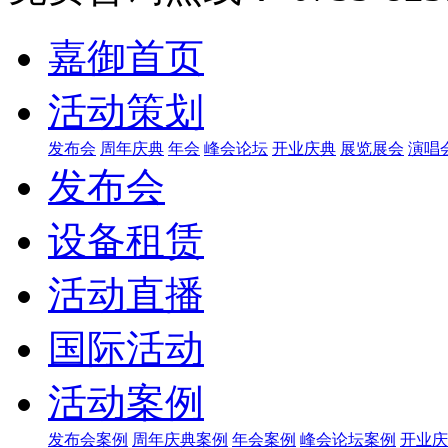
嘉御首页
活动策划
发布会
周年庆典
年会
峰会论坛
开业庆典
展览展会
演唱
发布会
设备租赁
活动直播
国际活动
活动案例
发布会案例
周年庆典案例
年会案例
峰会论坛案例
开业庆