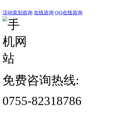
活动策划咨询
在线咨询
QQ在线咨询
免费咨询热线:
0755-82318786