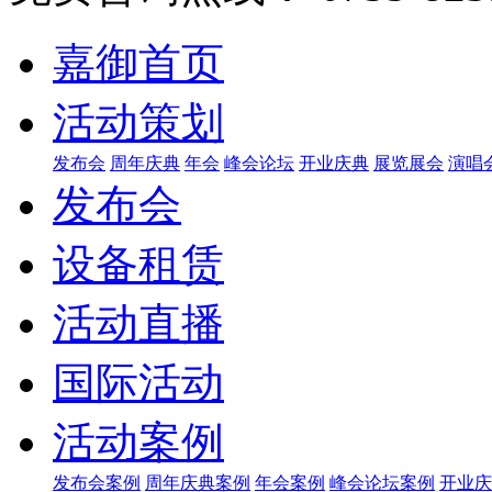
嘉御首页
活动策划
发布会
周年庆典
年会
峰会论坛
开业庆典
展览展会
演唱
发布会
设备租赁
活动直播
国际活动
活动案例
发布会案例
周年庆典案例
年会案例
峰会论坛案例
开业庆