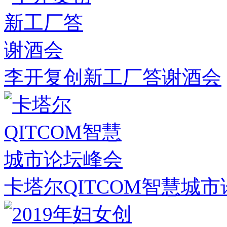
李开复创新工厂答谢酒会
卡塔尔QITCOM智慧城