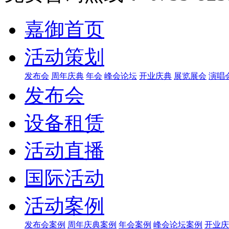
嘉御首页
活动策划
发布会
周年庆典
年会
峰会论坛
开业庆典
展览展会
演唱
发布会
设备租赁
活动直播
国际活动
活动案例
发布会案例
周年庆典案例
年会案例
峰会论坛案例
开业庆