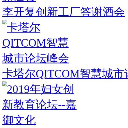
李开复创新工厂答谢酒会
卡塔尔QITCOM智慧城