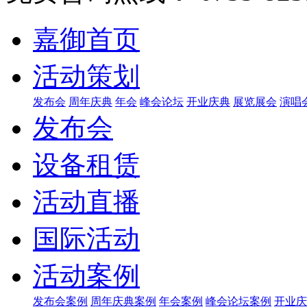
嘉御首页
活动策划
发布会
周年庆典
年会
峰会论坛
开业庆典
展览展会
演唱
发布会
设备租赁
活动直播
国际活动
活动案例
发布会案例
周年庆典案例
年会案例
峰会论坛案例
开业庆