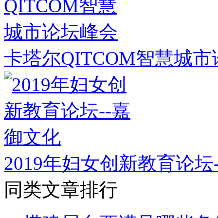
卡塔尔QITCOM智慧城
2019年妇女创新教育论坛
同类文章排行