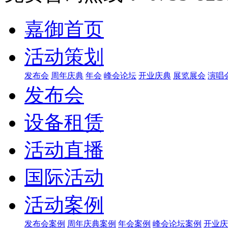
嘉御首页
活动策划
发布会
周年庆典
年会
峰会论坛
开业庆典
展览展会
演唱
发布会
设备租赁
活动直播
国际活动
活动案例
发布会案例
周年庆典案例
年会案例
峰会论坛案例
开业庆