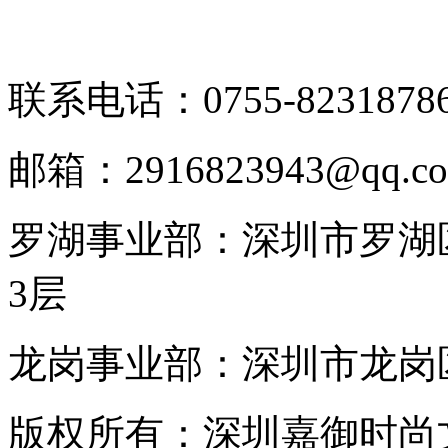
联系电话：0755-8231878
邮箱：2916823943@qq.c
罗湖事业部：深圳市罗湖区
3层
龙岗事业部：深圳市龙岗区
版权所有：深圳嘉御时尚