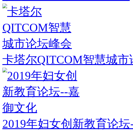
卡塔尔QITCOM智慧城
2019年妇女创新教育论坛