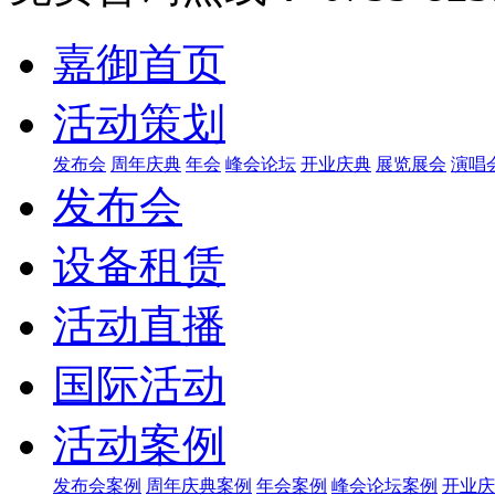
嘉御首页
活动策划
发布会
周年庆典
年会
峰会论坛
开业庆典
展览展会
演唱
发布会
设备租赁
活动直播
国际活动
活动案例
发布会案例
周年庆典案例
年会案例
峰会论坛案例
开业庆