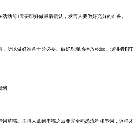
在活动前1天要印好做最后确认，发言人要做好充分的准备。
所以做好准备十分必要。做好对现场播放video、演讲者PPT
就绪
串词草稿。主持人拿到串稿之后要完全熟悉流程和串词，这样才