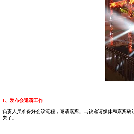
1、发布会邀请工作
负责人员准备好会议流程，邀请嘉宾。与被邀请媒体和嘉宾确
失了。