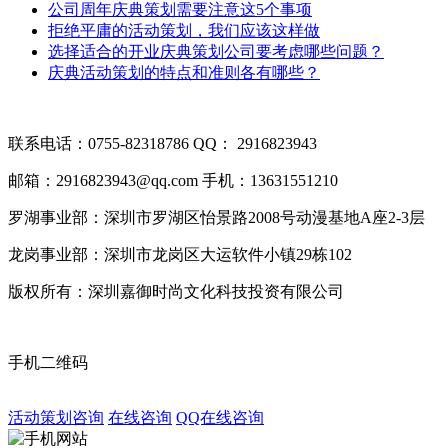
公司周年庆典策划需要注意这5个事项
拒绝平庸的活动策划，我们应该这样做
选择适合的开业庆典策划公司要考虑哪些问题？
庆典活动策划的特点和准则各有哪些？
联系电话：0755-82318786
QQ： 2916823943
邮箱：2916823943@qq.com
手机：13631551210
罗湖事业部：深圳市罗湖区怡景路2008号动漫基地A座2-3层
龙岗事业部：深圳市龙岗区大运软件小镇29栋102
版权所有：深圳嘉御时尚文化科技投资有限公司
粤ICP备20063
手机二维码
活动策划咨询
在线咨询
QQ在线咨询