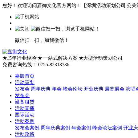
您好！欢迎访问嘉御文化官方网站！【深圳活动策划公司|公关活
微信扫一扫，加我微信！
★
15年行业经验
★
一站式解决方案
★
大型活动策划公司
免费咨询热线：
0755-82318786
嘉御首页
活动策划
发布会
周年庆典
年会
峰会论坛
开业庆典
展览展会
演唱
发布会
设备租赁
活动直播
国际活动
活动案例
发布会案例
周年庆典案例
年会案例
峰会论坛案例
开业庆
活动攻略