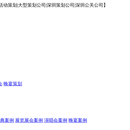
动策划|大型策划公司|深圳策划公司|深圳公关公司】
会
晚宴策划
典案例
展览展会案例
演唱会案例
晚宴案例