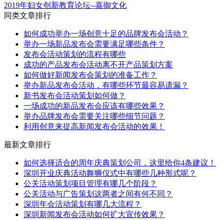
2019年妇女创新教育论坛--嘉御文化
同类文章排行
如何成功举办一场创意十足的品牌发布会活动？
举办一场新品发布会需要满足哪些条件？
发布会活动策划的流程有哪些
成功的产品发布会活动离不开产品策划方案
如何做好新闻发布会策划的准备工作？
举办新品发布会活动，有哪些环节最容易遗漏？
新书发布会活动策划如何做？
一场成功的新品发布会应该有哪些效果？
举办品牌发布会需要关注哪些细节问题？
利用创意来提高新闻发布会活动的效果！
最新文章排行
如何选择适合的周年庆典策划公司，这里给你4条建议！
深圳开业庆典活动舞狮仪式中有哪些几种形式呢？
公关活动策划项目管理有哪几个阶段？
公关活动与广告策划这两者之间有何不同？
深圳年会活动策划有哪几大流程？
深圳新闻发布会活动如何扩大宣传效果？