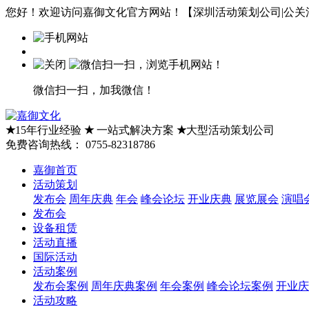
您好！欢迎访问嘉御文化官方网站！【深圳活动策划公司|公关活
微信扫一扫，加我微信！
★
15年行业经验
★
一站式解决方案
★
大型活动策划公司
免费咨询热线：
0755-82318786
嘉御首页
活动策划
发布会
周年庆典
年会
峰会论坛
开业庆典
展览展会
演唱
发布会
设备租赁
活动直播
国际活动
活动案例
发布会案例
周年庆典案例
年会案例
峰会论坛案例
开业庆
活动攻略