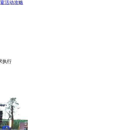
宴活动攻略
求执行