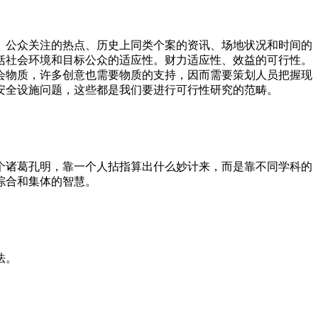
、公众关注的热点、历史上同类个案的资讯、场地状况和时间的
括社会环境和目标公众的适应性。财力适应性、效益的可行性。
会物质，许多创意也需要物质的支持，因而需要策划人员把握现
安全设施问题，这些都是我们要进行可行性研究的范畴。
个诸葛孔明，靠一个人拈指算出什么妙计来，而是靠不同学科的
综合和集体的智慧。
法。