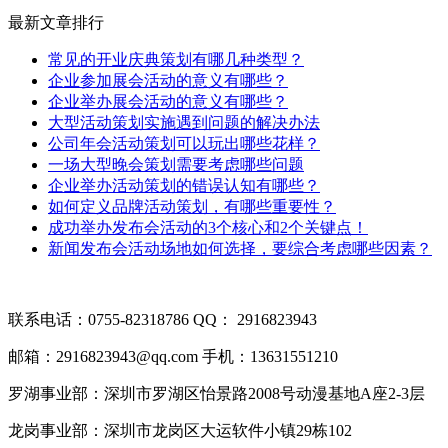
最新文章排行
常见的开业庆典策划有哪几种类型？
企业参加展会活动的意义有哪些？
企业举办展会活动的意义有哪些？
大型活动策划实施遇到问题的解决办法
公司年会活动策划可以玩出哪些花样？
一场大型晚会策划需要考虑哪些问题
企业举办活动策划的错误认知有哪些？
如何定义品牌活动策划，有哪些重要性？
成功举办发布会活动的3个核心和2个关键点！
新闻发布会活动场地如何选择，要综合考虑哪些因素？
联系电话：0755-82318786
QQ： 2916823943
邮箱：2916823943@qq.com
手机：13631551210
罗湖事业部：深圳市罗湖区怡景路2008号动漫基地A座2-3层
龙岗事业部：深圳市龙岗区大运软件小镇29栋102