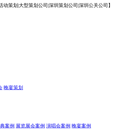
动策划|大型策划公司|深圳策划公司|深圳公关公司】
会
晚宴策划
典案例
展览展会案例
演唱会案例
晚宴案例