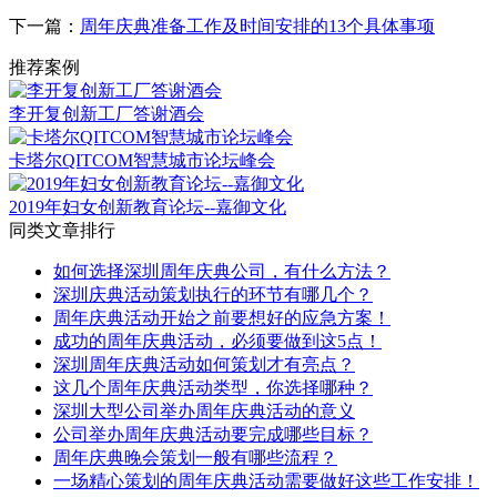
下一篇：
周年庆典准备工作及时间安排的13个具体事项
推荐案例
李开复创新工厂答谢酒会
卡塔尔QITCOM智慧城市论坛峰会
2019年妇女创新教育论坛--嘉御文化
同类文章排行
如何选择深圳周年庆典公司，有什么方法？
深圳庆典活动策划执行的环节有哪几个？
周年庆典活动开始之前要想好的应急方案！
成功的周年庆典活动，必须要做到这5点！
深圳周年庆典活动如何策划才有亮点？
这几个周年庆典活动类型，你选择哪种？
深圳大型公司举办周年庆典活动的意义
公司举办周年庆典活动要完成哪些目标？
周年庆典晚会策划一般有哪些流程？
一场精心策划的周年庆典活动需要做好这些工作安排！