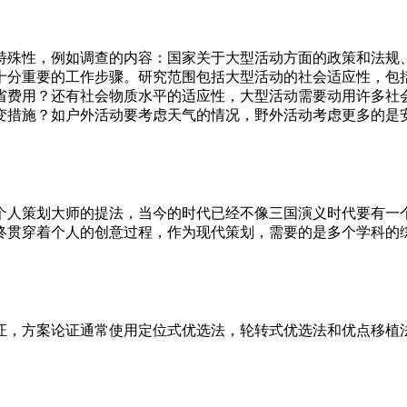
特殊性，例如调查的内容：国家关于大型活动方面的政策和法规
十分重要的工作步骤。研究范围包括大型活动的社会适应性，包
省费用？还有社会物质水平的适应性，大型活动需要动用许多社
变措施？如户外活动要考虑天气的情况，野外活动考虑更多的是
个人策划大师的提法，当今的时代已经不像三国演义时代要有一
终贯穿着个人的创意过程，作为现代策划，需要的是多个学科的
证，方案论证通常使用定位式优选法，轮转式优选法和优点移植