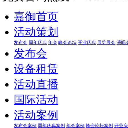
嘉御首页
活动策划
发布会
周年庆典
年会
峰会论坛
开业庆典
展览展会
演唱
发布会
设备租赁
活动直播
国际活动
活动案例
发布会案例
周年庆典案例
年会案例
峰会论坛案例
开业庆