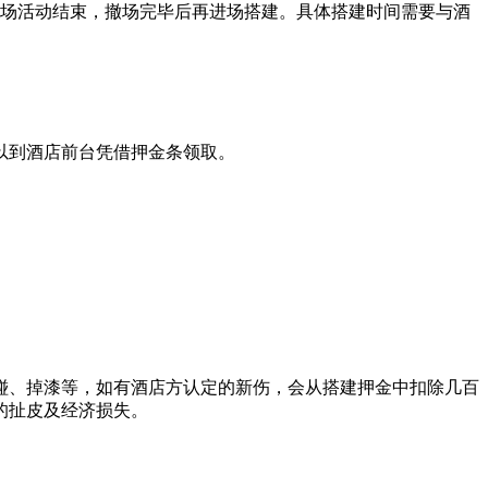
一场活动结束，撤场完毕后再进场搭建。具体搭建时间需要与酒
以到酒店前台凭借押金条领取。
碰、掉漆等，如有酒店方认定的新伤，会从搭建押金中扣除几百
的扯皮及经济损失。