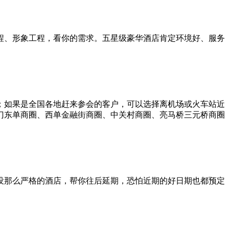
程、形象工程，看你的需求。五星级豪华酒店肯定环境好、服务
；如果是全国各地赶来参会的客户，可以选择离机场或火车站近
门东单商圈、西单金融街商圈、中关村商圈、亮马桥三元桥商圈
没那么严格的酒店，帮你往后延期，恐怕近期的好日期也都预定