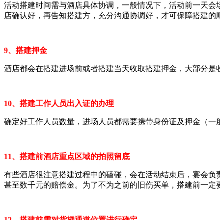
活动搭建时间需与酒店具体协调，一般情况下，活动前一天会
店确认好，再告知搭建方，充分沟通协调好，才可保障搭建的
9、搭建押金
酒店都会在搭建进场前或者搭建当天收取搭建押金，大部分是
10、搭建工作人员出入证的办理
确定好工作人员数量，进场人员都需要携带身份证及押金（一般
11、搭建前酒店重点区域的拍照留底
有些酒店很注意搭建过程中的磕碰，会在活动结束后，宴会负
甚至数千元的赔偿金。为了不为之前的旧伤买单，搭建前一定
12、搭建前需对货梯通道位置进行确定