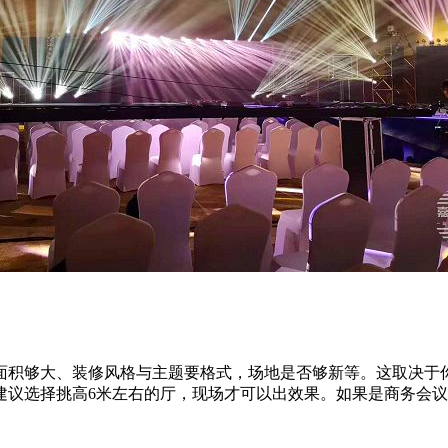
面积够大、装修风格与主题要格式，场地是否够新等。这取决于
议选择挑高6米左右的厅，现场才可以出效果。如果是商务会议