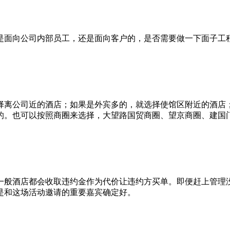
是面向公司内部员工，还是面向客户的，是否需要做一下面子工
择离公司近的酒店；如果是外宾多的，就选择使馆区附近的酒店
的。也可以按照商圈来选择，大望路国贸商圈、望京商圈、建国
一般酒店都会收取违约金作为代价让违约方买单。即便赶上管理
是和这场活动邀请的重要嘉宾确定好。