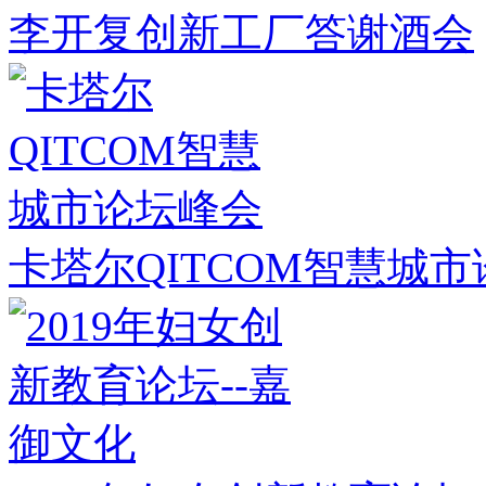
李开复创新工厂答谢酒会
卡塔尔QITCOM智慧城