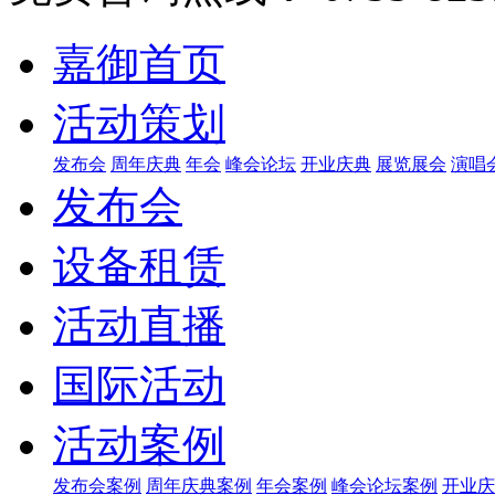
嘉御首页
活动策划
发布会
周年庆典
年会
峰会论坛
开业庆典
展览展会
演唱
发布会
设备租赁
活动直播
国际活动
活动案例
发布会案例
周年庆典案例
年会案例
峰会论坛案例
开业庆