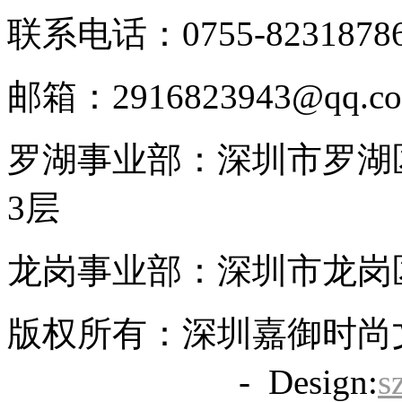
联系电话：0755-8231878
邮箱：2916823943@qq.c
罗湖事业部：深圳市罗湖区
3层
龙岗事业部：深圳市龙岗区
版权所有：深圳嘉御时尚
备20063838号
- Design:
s