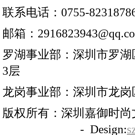
联系电话：0755-8231878
邮箱：2916823943@qq.c
罗湖事业部：深圳市罗湖区
3层
龙岗事业部：深圳市龙岗区
版权所有：深圳嘉御时尚
备20063838号
- Design:
s