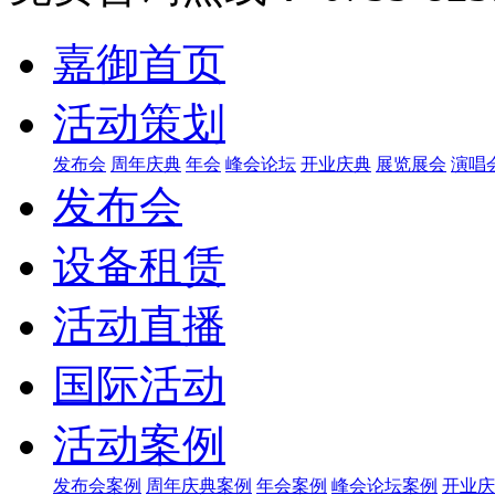
嘉御首页
活动策划
发布会
周年庆典
年会
峰会论坛
开业庆典
展览展会
演唱
发布会
设备租赁
活动直播
国际活动
活动案例
发布会案例
周年庆典案例
年会案例
峰会论坛案例
开业庆