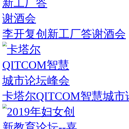
李开复创新工厂答谢酒会
卡塔尔QITCOM智慧城