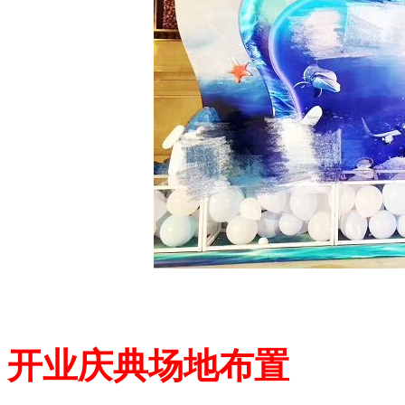
开业庆典场地布置