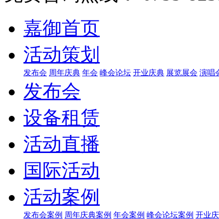
嘉御首页
活动策划
发布会
周年庆典
年会
峰会论坛
开业庆典
展览展会
演唱
发布会
设备租赁
活动直播
国际活动
活动案例
发布会案例
周年庆典案例
年会案例
峰会论坛案例
开业庆