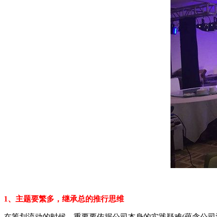
1、主题要繁多，继承总的推行思维
在筹划流动的时候，重要要依据公司本身的实践疑难(蕴含公司