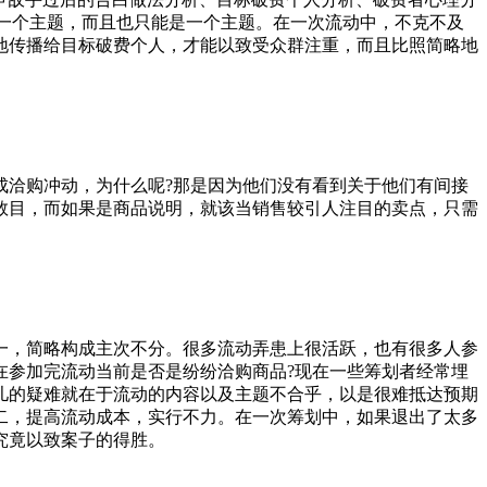
的一个主题，而且也只能是一个主题。在一次流动中，不克不及
地传播给目标破费个人，才能以致受众群注重，而且比照简略地
成洽购冲动，为什么呢?那是因为他们没有看到关于他们有间接
数目，而如果是商品说明，就该当销售较引人注目的卖点，只需
一，简略构成主次不分。很多流动弄患上很活跃，也有很多人参
在参加完流动当前是否是纷纷洽购商品?现在一些筹划者经常埋
儿的疑难就在于流动的内容以及主题不合乎，以是很难抵达预期
二，提高流动成本，实行不力。在一次筹划中，如果退出了太多
究竟以致案子的得胜。