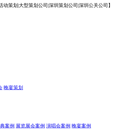
动策划|大型策划公司|深圳策划公司|深圳公关公司】
会
晚宴策划
典案例
展览展会案例
演唱会案例
晚宴案例