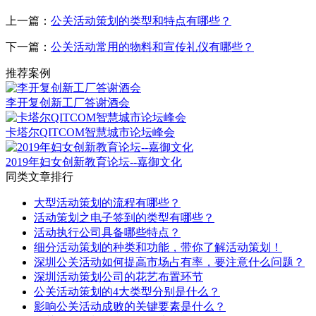
上一篇：
公关活动策划的类型和特点有哪些？
下一篇：
公关活动常用的物料和宣传礼仪有哪些？
推荐案例
李开复创新工厂答谢酒会
卡塔尔QITCOM智慧城市论坛峰会
2019年妇女创新教育论坛--嘉御文化
同类文章排行
大型活动策划的流程有哪些？
活动策划之电子签到的类型有哪些？
活动执行公司具备哪些特点？
细分活动策划的种类和功能，带你了解活动策划！
深圳公关活动如何提高市场占有率，要注意什么问题？
深圳活动策划公司的花艺布置环节
公关活动策划的4大类型分别是什么？
影响公关活动成败的关键要素是什么？