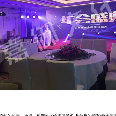
流动的时辰、地点、预期投入的用度等)以及分析的情况(蕴含