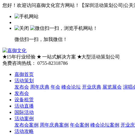
您好！欢迎访问嘉御文化官方网站！【深圳活动策划公司|公关活
微信扫一扫，加我微信！
★
15年行业经验
★
一站式解决方案
★
大型活动策划公司
免费咨询热线：
0755-82318786
嘉御首页
活动策划
发布会
周年庆典
年会
峰会论坛
开业庆典
展览展会
演唱
发布会
设备租赁
活动直播
国际活动
活动案例
发布会案例
周年庆典案例
年会案例
峰会论坛案例
开业庆
活动攻略