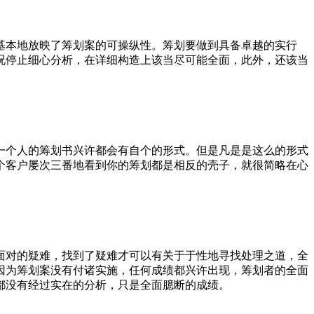
基本地放映了筹划案的可操纵性。筹划要做到具备卓越的实行
况停止细心分析，在详细构造上该当尽可能全面，此外，还该当
一个人的筹划书兴许都会有自个的形式。但是凡是是这么的形式
个客户屡次三番地看到你的筹划都是相反的壳子，就很简略在心
面对的疑难，找到了疑难才可以有关于于性地寻找处理之道，全
因为筹划案没有付诸实施，任何成绩都兴许出现，筹划者的全面
都没有经过实在的分析，只是全面臆断的成绩。