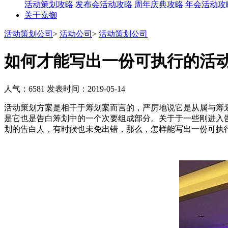
活动策划攻略
发布会活动攻略
周年庆典攻略
年会活动攻
关于嘉御
活动策划公司
>
活动公司
>
活动策划公司
如何才能写出一份可执行的活
人气：6581
发表时间：2019-05-14
活动策划方案是相干于筹划案而言的，严厉地说它是从属与筹
是它也是告白筹划中的一个次要组成部分。关于于一些刚进入
划的告白人，有时候也未免出错，那么，怎样能写出一份可执