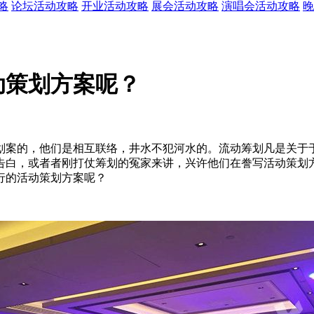
略
论坛活动攻略
开业活动攻略
展会活动攻略
演唱会活动攻略
晚
动策划方案呢？
划案的，他们是相互联络，井水不犯河水的。流动筹划凡是关于
告白，或者者刚打仗筹划的冤家来讲，兴许他们在誊写活动策划
行的活动策划方案呢？