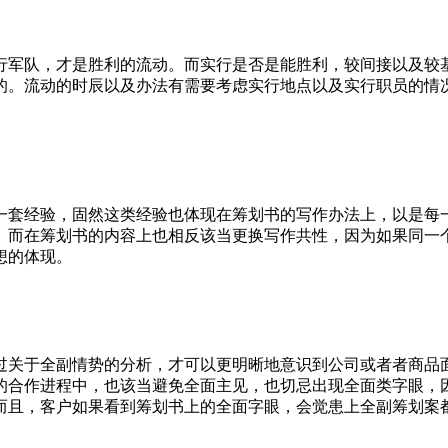
行军队，才是胜利的流动。而实行是否是能胜利，较间接以及较
的。流动的时辰以及办法有需要考虑实行地点以及实行职员的情
一套经验，固然这类经验也体现在筹划书的写作办法上，以是每
。而在筹划书的内容上也相反该当更换写作共性，因为如果同一
想的体现。
过关于全副情势的分析，才可以更明晰地意识到公司或者者商品
的合作进程中，也该当避免全面主见，也切忌出现全面类字眼，
而且，客户如果看到筹划书上的全面字眼，会觉患上全副筹划案