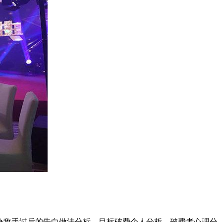
竞争敌手过后的告白做法分析、目标破费个人分析、破费者心理分