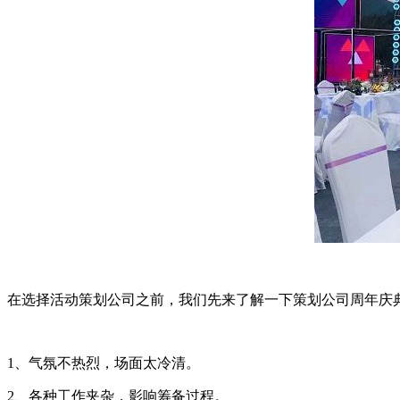
在选择活动策划公司之前，我们先来了解一下策划公司周年庆
1、气氛不热烈，场面太冷清。
2、各种工作夹杂，影响筹备过程。