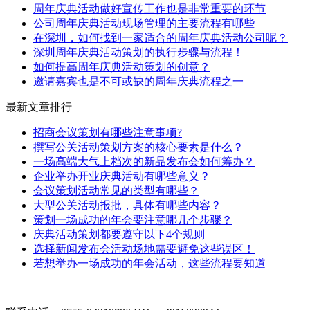
周年庆典活动做好宣传工作也是非常重要的环节
公司周年庆典活动现场管理的主要流程有哪些
在深圳，如何找到一家适合的周年庆典活动公司呢？
深圳周年庆典活动策划的执行步骤与流程！
如何提高周年庆典活动策划的创意？
邀请嘉宾也是不可或缺的周年庆典流程之一
最新文章排行
招商会议策划有哪些注意事项?
撰写公关活动策划方案的核心要素是什么？
一场高端大气上档次的新品发布会如何筹办？
企业举办开业庆典活动有哪些意义？
会议策划活动常见的类型有哪些？
大型公关活动报批，具体有哪些内容？
策划一场成功的年会要注意哪几个步骤？
庆典活动策划都要遵守以下4个规则
选择新闻发布会活动场地需要避免这些误区！
若想举办一场成功的年会活动，这些流程要知道