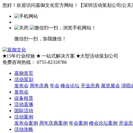
您好！欢迎访问嘉御文化官方网站！【深圳活动策划公司|公关活
微信扫一扫，加我微信！
★
15年行业经验
★
一站式解决方案
★
大型活动策划公司
免费咨询热线：
0755-82318786
嘉御首页
活动策划
发布会
周年庆典
年会
峰会论坛
开业庆典
展览展会
演唱
发布会
设备租赁
活动直播
国际活动
活动案例
发布会案例
周年庆典案例
年会案例
峰会论坛案例
开业庆
活动攻略