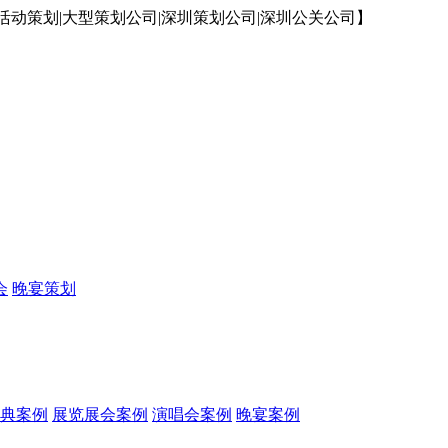
动策划|大型策划公司|深圳策划公司|深圳公关公司】
会
晚宴策划
典案例
展览展会案例
演唱会案例
晚宴案例