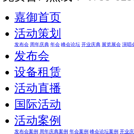
嘉御首页
活动策划
发布会
周年庆典
年会
峰会论坛
开业庆典
展览展会
演唱
发布会
设备租赁
活动直播
国际活动
活动案例
发布会案例
周年庆典案例
年会案例
峰会论坛案例
开业庆