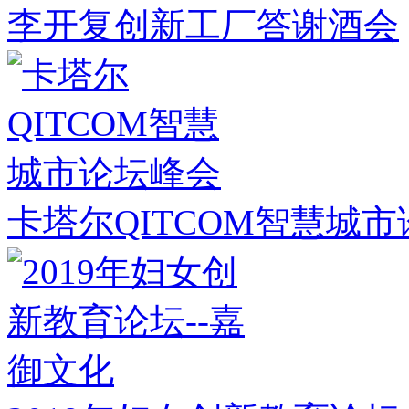
李开复创新工厂答谢酒会
卡塔尔QITCOM智慧城