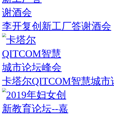
李开复创新工厂答谢酒会
卡塔尔QITCOM智慧城