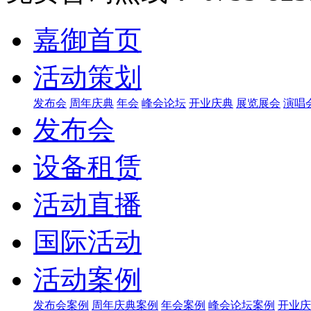
嘉御首页
活动策划
发布会
周年庆典
年会
峰会论坛
开业庆典
展览展会
演唱
发布会
设备租赁
活动直播
国际活动
活动案例
发布会案例
周年庆典案例
年会案例
峰会论坛案例
开业庆