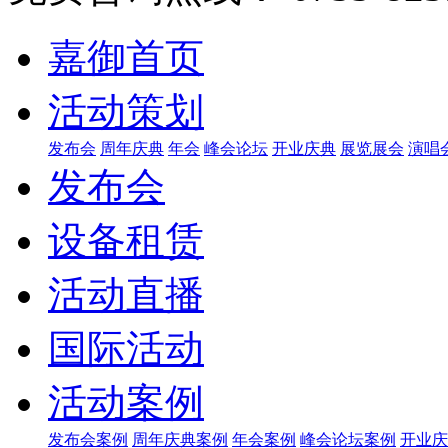
嘉御首页
活动策划
发布会
周年庆典
年会
峰会论坛
开业庆典
展览展会
演唱
发布会
设备租赁
活动直播
国际活动
活动案例
发布会案例
周年庆典案例
年会案例
峰会论坛案例
开业庆