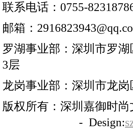
联系电话：0755-8231878
邮箱：2916823943@qq.c
罗湖事业部：深圳市罗湖区
3层
龙岗事业部：深圳市龙岗区
版权所有：深圳嘉御时尚
备20063838号
- Design:
s