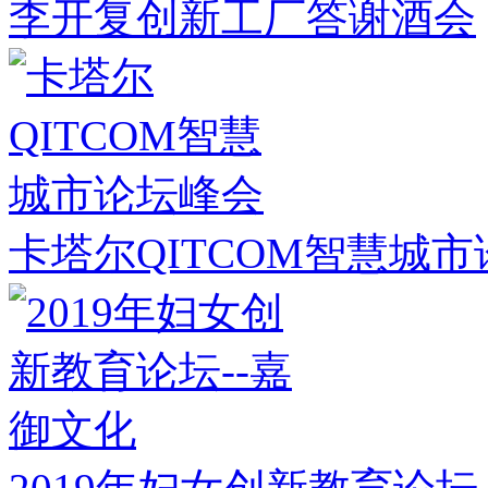
李开复创新工厂答谢酒会
卡塔尔QITCOM智慧城