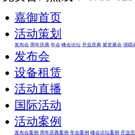
嘉御首页
活动策划
发布会
周年庆典
年会
峰会论坛
开业庆典
展览展会
演唱
发布会
设备租赁
活动直播
国际活动
活动案例
发布会案例
周年庆典案例
年会案例
峰会论坛案例
开业庆