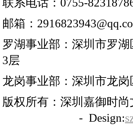
联系电话：0755-8231878
邮箱：2916823943@qq.c
罗湖事业部：深圳市罗湖区
3层
龙岗事业部：深圳市龙岗区
版权所有：深圳嘉御时尚
备20063838号
- Design:
s