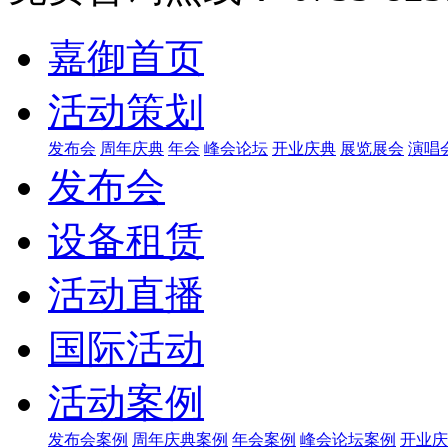
嘉御首页
活动策划
发布会
周年庆典
年会
峰会论坛
开业庆典
展览展会
演唱
发布会
设备租赁
活动直播
国际活动
活动案例
发布会案例
周年庆典案例
年会案例
峰会论坛案例
开业庆