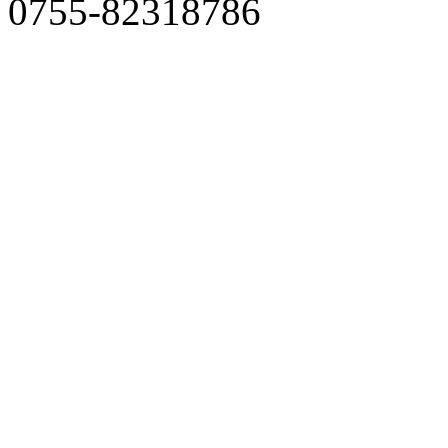
0755-82318786