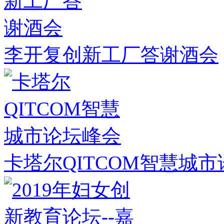
李开复创新工厂答谢酒会
卡塔尔QITCOM智慧城