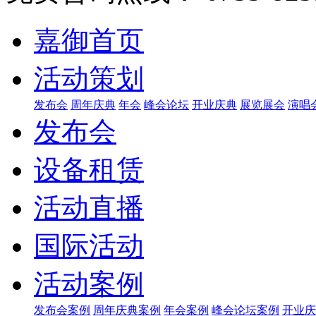
嘉御首页
活动策划
发布会
周年庆典
年会
峰会论坛
开业庆典
展览展会
演唱
发布会
设备租赁
活动直播
国际活动
活动案例
发布会案例
周年庆典案例
年会案例
峰会论坛案例
开业庆