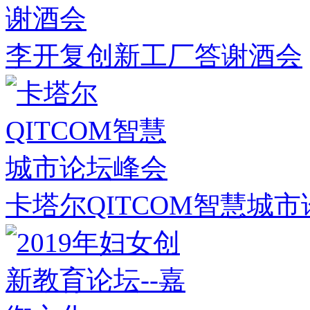
李开复创新工厂答谢酒会
卡塔尔QITCOM智慧城