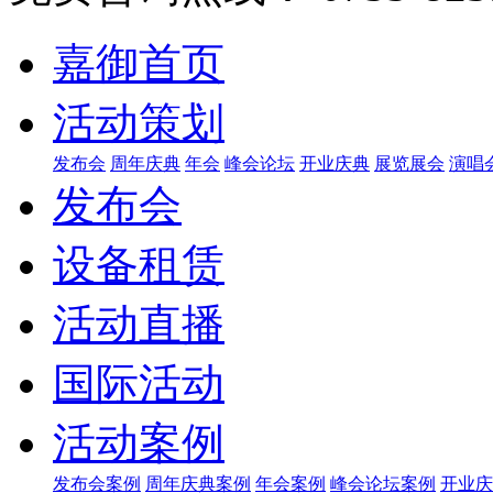
嘉御首页
活动策划
发布会
周年庆典
年会
峰会论坛
开业庆典
展览展会
演唱
发布会
设备租赁
活动直播
国际活动
活动案例
发布会案例
周年庆典案例
年会案例
峰会论坛案例
开业庆