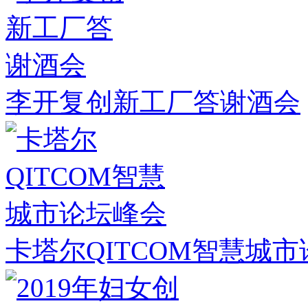
李开复创新工厂答谢酒会
卡塔尔QITCOM智慧城