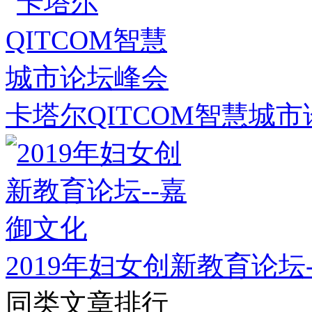
卡塔尔QITCOM智慧城
2019年妇女创新教育论坛
同类文章排行