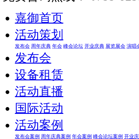
嘉御首页
活动策划
发布会
周年庆典
年会
峰会论坛
开业庆典
展览展会
演唱
发布会
设备租赁
活动直播
国际活动
活动案例
发布会案例
周年庆典案例
年会案例
峰会论坛案例
开业庆