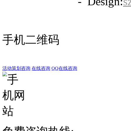
备20063838号
- Design:
s
手机二维码
活动策划咨询
在线咨询
QQ在线咨询