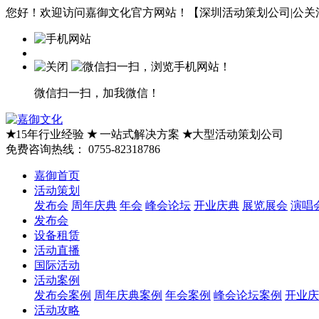
您好！欢迎访问嘉御文化官方网站！【深圳活动策划公司|公关活
微信扫一扫，加我微信！
★
15年行业经验
★
一站式解决方案
★
大型活动策划公司
免费咨询热线：
0755-82318786
嘉御首页
活动策划
发布会
周年庆典
年会
峰会论坛
开业庆典
展览展会
演唱
发布会
设备租赁
活动直播
国际活动
活动案例
发布会案例
周年庆典案例
年会案例
峰会论坛案例
开业庆
活动攻略