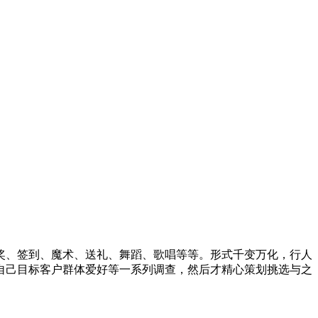
奖、签到、魔术、送礼、舞蹈、歌唱等等。形式千变万化，行人
自己目标客户群体爱好等一系列调查，然后才精心策划挑选与之