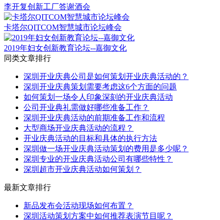
李开复创新工厂答谢酒会
卡塔尔QITCOM智慧城市论坛峰会
2019年妇女创新教育论坛--嘉御文化
同类文章排行
深圳开业庆典公司是如何策划开业庆典活动的？
深圳开业庆典策划需要考虑这6个方面的问题
如何策划一场令人印象深刻的开业庆典活动
公司开业典礼需做好哪些准备工作？
深圳开业庆典活动的前期准备工作和流程
大型商场开业庆典活动的流程？
开业庆典活动的目标和具体的执行方法
深圳做一场开业庆典活动策划的费用是多少呢？
深圳专业的开业庆典活动公司有哪些特性？
深圳超市开业庆典活动如何策划？
最新文章排行
新品发布会活动现场如何布置？
深圳活动策划方案中如何推荐表演节目呢？