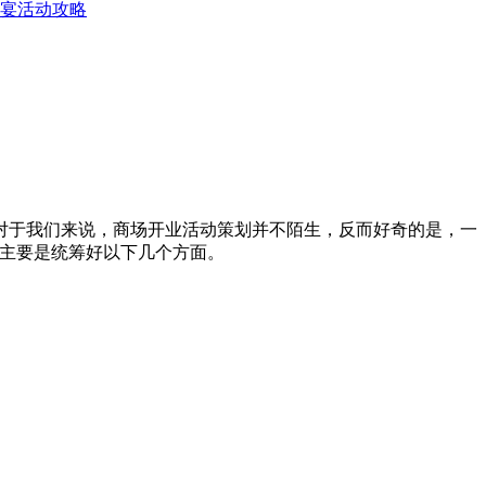
宴活动攻略
对于我们来说，商场开业活动策划并不陌生，反而好奇的是，一
，主要是统筹好以下几个方面。