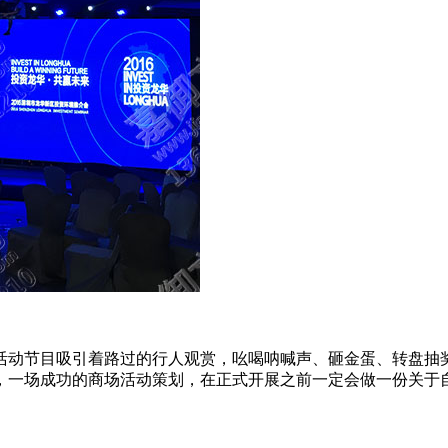
活动节目吸引着路过的行人观赏，吆喝呐喊声、砸金蛋、转盘抽
，一场成功的商场活动策划，在正式开展之前一定会做一份关于