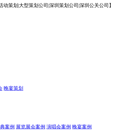
动策划|大型策划公司|深圳策划公司|深圳公关公司】
会
晚宴策划
典案例
展览展会案例
演唱会案例
晚宴案例