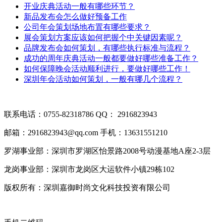
开业庆典活动一般有哪些环节？
新品发布会怎么做好预备工作
公司年会策划场地布置有哪些要求？
展会策划方案应该如何把握个中关键因素呢？
品牌发布会如何策划，有哪些执行标准与流程？
成功的周年庆典活动一般都要做好哪些准备工作？
如何保障晚会活动顺利进行，要做好哪些工作！
深圳年会活动如何策划，一般有哪几个流程？
联系电话：0755-82318786
QQ： 2916823943
邮箱：2916823943@qq.com
手机：13631551210
罗湖事业部：深圳市罗湖区怡景路2008号动漫基地A座2-3层
龙岗事业部：深圳市龙岗区大运软件小镇29栋102
版权所有：深圳嘉御时尚文化科技投资有限公司
粤ICP备20063