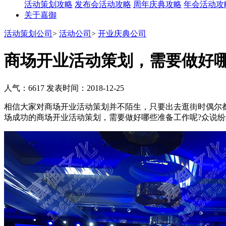
活动策划攻略
发布会活动攻略
周年庆典攻略
年会活动攻
关于嘉御
活动策划公司
>
活动公司
>
开业庆典公司
商场开业活动策划，需要做好
人气：6617
发表时间：2018-12-25
相信大家对商场开业活动策划并不陌生，只要出去逛街时偶尔
场成功的商场开业活动策划，需要做好哪些准备工作呢?众说