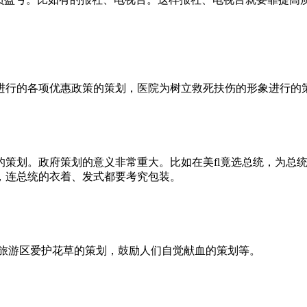
进行的各项优惠政策的策划，医院为树立救死扶伤的形象进行的
的策划。政府策划的意义非常重大。比如在美fl竟选总统，为总
，连总统的衣着、发式都要考究包装。
景旅游区爱护花草的策划，鼓励人们自觉献血的策划等。