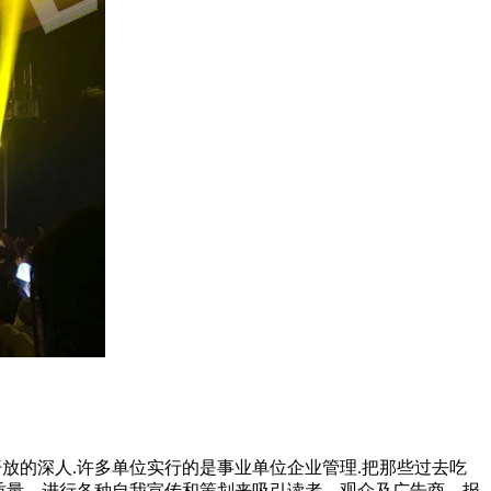
放的深人.许多单位实行的是事业单位企业管理.把那些过去吃
质量、进行各种自我宣传和策划来吸引读者、观众及广告商，报