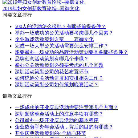
2019年妇女创新教育论坛--嘉御文化
同类文章排行
500人的活动怎么报批？有哪些前提条件？
举办一场成功的公关活动要考虑哪几个因素？
企业游戏活动策划方案——嘉御文化
完成一场大型公关活动需要怎么安排工作？
想要举办一场成功的品牌活动策划要具备哪些条件？
品牌创意活动策划有哪几个步骤？
举办公关活动策划必须要考虑的几个问题
深圳活动策划公司的花艺布置环节
如何统筹公关活动进度和安排相关工作？
深圳活动策划公司如何策划晚宴活动？
最新文章排行
一场成功的开业庆典活动需要注意哪几个方面？
深圳颁奖晚会活动上的注意事项有哪些？
公司举办一场开业庆典活动的基本程序
企业热衷举办年会活动，背后的目的有哪些？
开业庆典活动策划的4个核心环节