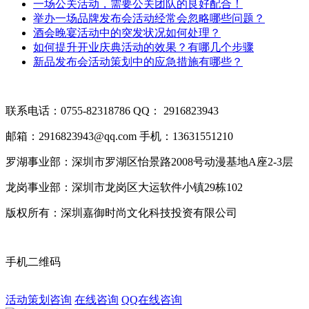
一场公关活动，需要公关团队的良好配合！
举办一场品牌发布会活动经常会忽略哪些问题？
酒会晚宴活动中的突发状况如何处理？
如何提升开业庆典活动的效果？有哪几个步骤
新品发布会活动策划中的应急措施有哪些？
联系电话：0755-82318786
QQ： 2916823943
邮箱：2916823943@qq.com
手机：13631551210
罗湖事业部：深圳市罗湖区怡景路2008号动漫基地A座2-3层
龙岗事业部：深圳市龙岗区大运软件小镇29栋102
版权所有：深圳嘉御时尚文化科技投资有限公司
粤ICP备20063
手机二维码
活动策划咨询
在线咨询
QQ在线咨询