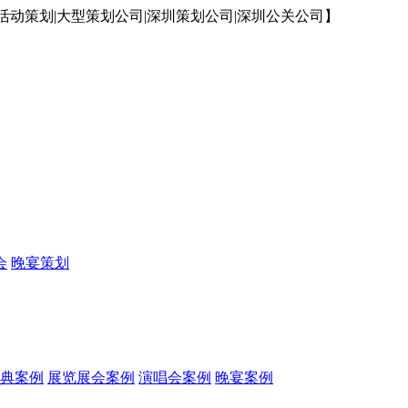
动策划|大型策划公司|深圳策划公司|深圳公关公司】
会
晚宴策划
典案例
展览展会案例
演唱会案例
晚宴案例