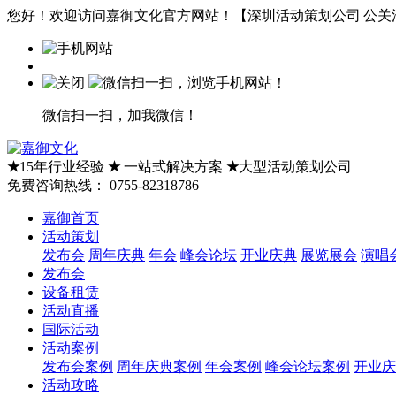
您好！欢迎访问嘉御文化官方网站！【深圳活动策划公司|公关活
微信扫一扫，加我微信！
★
15年行业经验
★
一站式解决方案
★
大型活动策划公司
免费咨询热线：
0755-82318786
嘉御首页
活动策划
发布会
周年庆典
年会
峰会论坛
开业庆典
展览展会
演唱
发布会
设备租赁
活动直播
国际活动
活动案例
发布会案例
周年庆典案例
年会案例
峰会论坛案例
开业庆
活动攻略