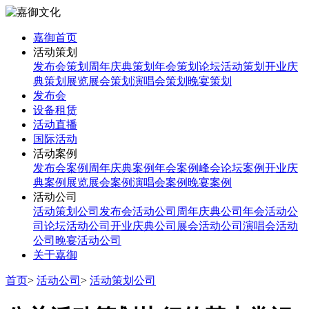
嘉御首页
活动策划
发布会策划
周年庆典策划
年会策划
论坛活动策划
开业庆
典策划
展览展会策划
演唱会策划
晚宴策划
发布会
设备租赁
活动直播
国际活动
活动案例
发布会案例
周年庆典案例
年会案例
峰会论坛案例
开业庆
典案例
展览展会案例
演唱会案例
晚宴案例
活动公司
活动策划公司
发布会活动公司
周年庆典公司
年会活动公
司
论坛活动公司
开业庆典公司
展会活动公司
演唱会活动
公司
晚宴活动公司
关于嘉御
首页
>
活动公司
>
活动策划公司