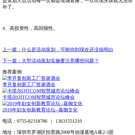
是策划大型活动每一次都是现场直播，一旦出现失误就无法弥
补了。
4、高投资性，高回报性。
上一篇：什么是活动策划，可能你到现在还没搞明白
下一篇：大型活动策划实施要注意哪些问题？
推荐案例
李开复创新工厂答谢酒会
卡塔尔QITCOM智慧城市论坛峰会
2019年妇女创新教育论坛--嘉御文化
电话：0755-82318786 | 13631551210
地址：深圳市罗湖区怡景路2008号动漫基地A座2-3层