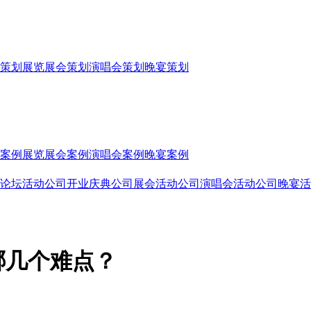
策划
展览展会策划
演唱会策划
晚宴策划
案例
展览展会案例
演唱会案例
晚宴案例
论坛活动公司
开业庆典公司
展会活动公司
演唱会活动公司
晚宴活
哪几个难点？