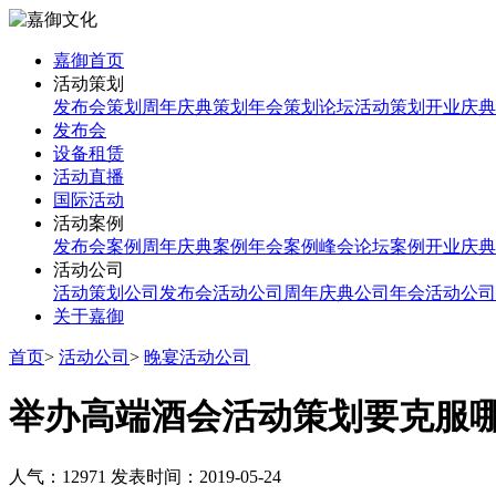
嘉御首页
活动策划
发布会策划
周年庆典策划
年会策划
论坛活动策划
开业庆典
发布会
设备租赁
活动直播
国际活动
活动案例
发布会案例
周年庆典案例
年会案例
峰会论坛案例
开业庆典
活动公司
活动策划公司
发布会活动公司
周年庆典公司
年会活动公司
关于嘉御
首页
>
活动公司
>
晚宴活动公司
举办高端酒会活动策划要克服
人气：12971
发表时间：2019-05-24