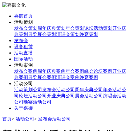
嘉御首页
活动策划
发布会策划
周年庆典策划
年会策划
论坛活动策划
开业庆
典策划
展览展会策划
演唱会策划
晚宴策划
发布会
设备租赁
活动直播
国际活动
活动案例
发布会案例
周年庆典案例
年会案例
峰会论坛案例
开业庆
典案例
展览展会案例
演唱会案例
晚宴案例
活动公司
活动策划公司
发布会活动公司
周年庆典公司
年会活动公
司
论坛活动公司
开业庆典公司
展会活动公司
演唱会活动
公司
晚宴活动公司
关于嘉御
首页
>
活动公司
>
发布会活动公司