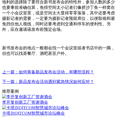
地利的选择除了要符合新书发布会的特性外，参加人数的多少
也要事前准确估算，免得空间太小记者们像挤沙丁鱼一样窝在
一个小会议室里，或是空间太大显得零零落落，其中还要考虑
摄影记者的需要，一定要为摄影记者预留席位，以便取镜和避
免挡住他人视线，同时还要考虑到交通和停车的便利性。另
外，应在邀请函发布前预定会场。
新书发布会的地点一般都会找一个会议室或者书店中的一隅，
但也可以找茶餐厅、酒吧甚至户外。
上一篇：如何筹备新品发布会活动，有哪些流程？
下一篇：新品发布会活动遇到紧急情况如何应对？
推荐案例
李开复创新工厂答谢酒会
卡塔尔QITCOM智慧城市论坛峰会