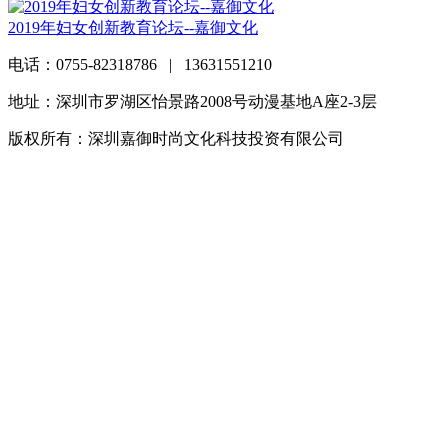
2019年妇女创新教育论坛--嘉御文化
电话：0755-82318786 | 13631551210
地址：深圳市罗湖区怡景路2008号动漫基地A座2-3层
版权所有：深圳嘉御时尚文化科技投资有限公司
粤ICP备
20063838号