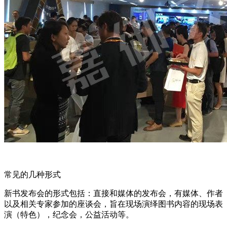
常见的几种形式
新书发布会的形式包括：直接和媒体的发布会，有媒体、作者
以及相关专家参加的座谈会，旨在现场演绎图书内容的现场表
演（特色），纪念会，公益活动等。