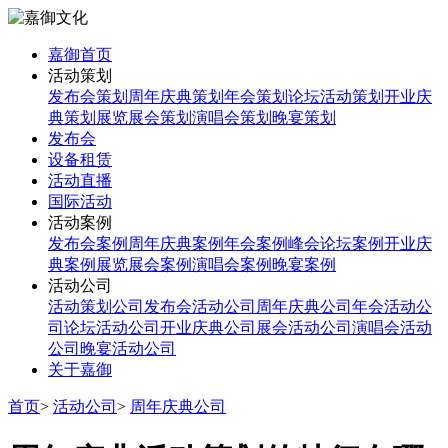
嘉御首页
活动策划
发布会策划
周年庆典策划
年会策划
论坛活动策划
开业庆
典策划
展览展会策划
演唱会策划
晚宴策划
发布会
设备租赁
活动直播
国际活动
活动案例
发布会案例
周年庆典案例
年会案例
峰会论坛案例
开业庆
典案例
展览展会案例
演唱会案例
晚宴案例
活动公司
活动策划公司
发布会活动公司
周年庆典公司
年会活动公
司
论坛活动公司
开业庆典公司
展会活动公司
演唱会活动
公司
晚宴活动公司
关于嘉御
首页
>
活动公司
>
周年庆典公司