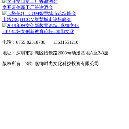
李开复创新工厂答谢酒会
卡塔尔QITCOM智慧城市论坛峰会
2019年妇女创新教育论坛--嘉御文化
电话：0755-82318786 | 13631551210
地址：深圳市罗湖区怡景路2008号动漫基地A座2-3层
版权所有：深圳嘉御时尚文化科技投资有限公司
粤ICP备
20063838号