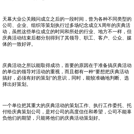
天幕大业公关顾问成立之后的一段时间，曾为各种不同类型的
公司、企业、组织等策划执行过多场纪念成立X周年的庆典活
动，虽然这些单位成立的时间和所处的行业、地方不一样，但
庆典活动结束后都分别得到了其领导、职工、客户、公众、媒
体的一致好评。
庆典活动之所以能取得成功，首要的原因在于准备搞庆典活动
的单位的领导对活动的重视，而且都有一种“要想把庆典活动
搞好，必须有好的策划”的意识，同时，能较准确地判断、选
择出好策划。
一个单位把其重大的庆典活动的策划工作、执行工作委托、托
付给庆典策划公司，是对公司的高度信任和希望，公司不能辜
负他们的期望，只能将他们的庆典活动策划好。