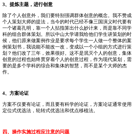
3、提炼主题，进行创意
除了个人创意外，我们要特别强调群体创意的概念。我不赞成
个人策划大师的提法，当今的时代已经不像三国演义时代要有
一个诸葛孔明，靠一个人拈指算出什么妙计来，而是靠不同学
科的组合群体策划。所以中山大学请我给他们学生讲策划的时
候，他们原来做案例作业是要求每个学生一人做一个整体的案
例策划书，我说能不能改一改，变成以一个小组的方式进行策
划？他们改了三年，效果很好。这不是泯灭个人的创意，集体
创意的过程也始终贯穿着个人的创意过程，作为现代策划，需
要的是多个学科的综合和集体的智慧，而不是某个大师的杰
作。
4、方案论证
方案不仅要有论证，而且要有科学的论证，方案论证通常使用
定位式优选法，轮转式优选法和优点移植法。
四、操作实施过程应注意的问题