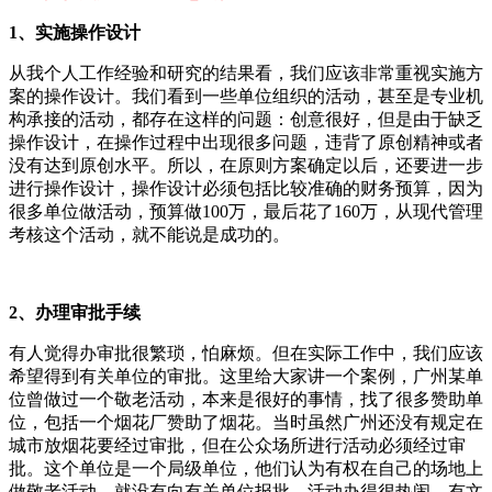
1、实施操作设计
从我个人工作经验和研究的结果看，我们应该非常重视实施方
案的操作设计。我们看到一些单位组织的活动，甚至是专业机
构承接的活动，都存在这样的问题：创意很好，但是由于缺乏
操作设计，在操作过程中出现很多问题，违背了原创精神或者
没有达到原创水平。所以，在原则方案确定以后，还要进一步
进行操作设计，操作设计必须包括比较准确的财务预算，因为
很多单位做活动，预算做100万，最后花了160万，从现代管理
考核这个活动，就不能说是成功的。
2、办理审批手续
有人觉得办审批很繁琐，怕麻烦。但在实际工作中，我们应该
希望得到有关单位的审批。这里给大家讲一个案例，广州某单
位曾做过一个敬老活动，本来是很好的事情，找了很多赞助单
位，包括一个烟花厂赞助了烟花。当时虽然广州还没有规定在
城市放烟花要经过审批，但在公众场所进行活动必须经过审
批。这个单位是一个局级单位，他们认为有权在自己的场地上
做敬老活动，就没有向有关单位报批。活动办得很热闹，有文