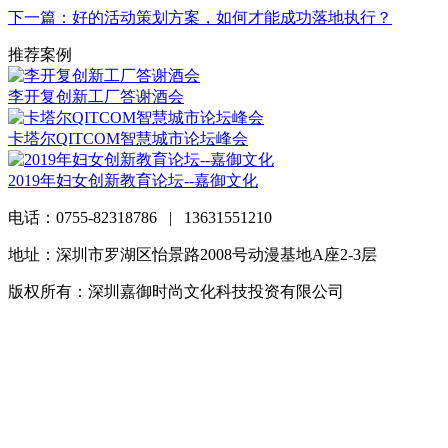
下一篇：好的活动策划方案，如何才能成功落地执行？
推荐案例
李开复创新工厂答谢酒会
卡塔尔QITCOM智慧城市论坛峰会
2019年妇女创新教育论坛--嘉御文化
电话：0755-82318786 | 13631551210
地址：深圳市罗湖区怡景路2008号动漫基地A座2-3层
版权所有：深圳嘉御时尚文化科技投资有限公司
粤ICP备
20063838号