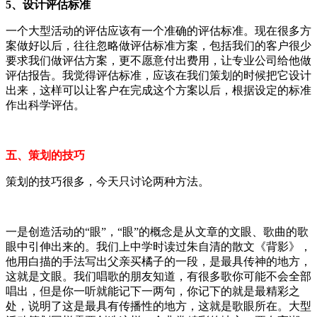
5、设计评估标准
一个大型活动的评估应该有一个准确的评估标准。现在很多方
案做好以后，往往忽略做评估标准方案，包括我们的客户很少
要求我们做评估方案，更不愿意付出费用，让专业公司给他做
评估报告。我觉得评估标准，应该在我们策划的时候把它设计
出来，这样可以让客户在完成这个方案以后，根据设定的标准
作出科学评估。
五、策划的技巧
策划的技巧很多，今天只讨论两种方法。
一是创造活动的“眼”，“眼”的概念是从文章的文眼、歌曲的歌
眼中引伸出来的。我们上中学时读过朱自清的散文《背影》，
他用白描的手法写出父亲买橘子的一段，是最具传神的地方，
这就是文眼。我们唱歌的朋友知道，有很多歌你可能不会全部
唱出，但是你一听就能记下一两句，你记下的就是最精彩之
处，说明了这是最具有传播性的地方，这就是歌眼所在。大型