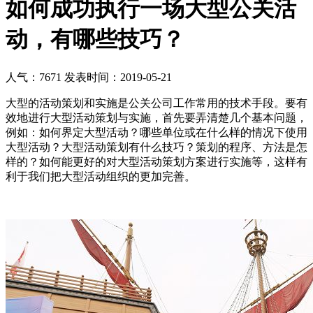
如何成功执行一场大型公关活
动，有哪些技巧？
人气：7671
发表时间：2019-05-21
大型的活动策划和实施是公关公司工作常用的技术手段。要有
效地进行大型活动策划与实施，首先要弄清楚几个基本问题，
例如：如何界定大型活动？哪些单位或在什么样的情况下使用
大型活动？大型活动策划有什么技巧？策划的程序、方法是怎
样的？如何能更好的对大型活动策划方案进行实施等，这样有
利于我们把大型活动组织的更加完善。