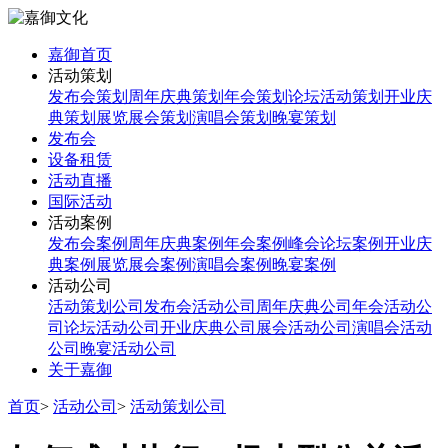
嘉御首页
活动策划
发布会策划
周年庆典策划
年会策划
论坛活动策划
开业庆
典策划
展览展会策划
演唱会策划
晚宴策划
发布会
设备租赁
活动直播
国际活动
活动案例
发布会案例
周年庆典案例
年会案例
峰会论坛案例
开业庆
典案例
展览展会案例
演唱会案例
晚宴案例
活动公司
活动策划公司
发布会活动公司
周年庆典公司
年会活动公
司
论坛活动公司
开业庆典公司
展会活动公司
演唱会活动
公司
晚宴活动公司
关于嘉御
首页
>
活动公司
>
活动策划公司