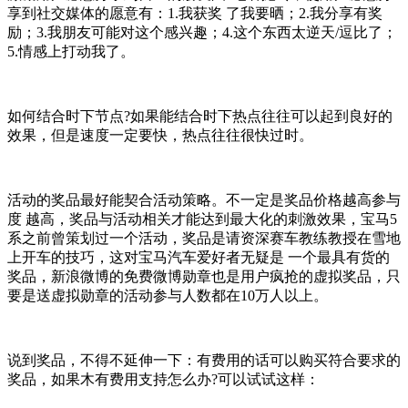
享到社交媒体的愿意有：1.我获奖 了我要晒；2.我分享有奖
励；3.我朋友可能对这个感兴趣；4.这个东西太逆天/逗比了；
5.情感上打动我了。
如何结合时下节点?如果能结合时下热点往往可以起到良好的
效果，但是速度一定要快，热点往往很快过时。
活动的奖品最好能契合活动策略。不一定是奖品价格越高参与
度 越高，奖品与活动相关才能达到最大化的刺激效果，宝马5
系之前曾策划过一个活动，奖品是请资深赛车教练教授在雪地
上开车的技巧，这对宝马汽车爱好者无疑是 一个最具有货的
奖品，新浪微博的免费微博勋章也是用户疯抢的虚拟奖品，只
要是送虚拟勋章的活动参与人数都在10万人以上。
说到奖品，不得不延伸一下：有费用的话可以购买符合要求的
奖品，如果木有费用支持怎么办?可以试试这样：