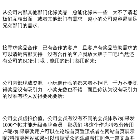
从公司内部其他部门化缘奖品，总能化缘来一些，大不了请老
板们互相出面，或者其他部门有需求，越小的公司越容易满足
兄弟部门的需求;
接寻求奖品合作，已有合作的客户，且客户有奖品赞助需求的
可以请销售部支持，没有合作的客户就放大胆子干吧!当然还
有公司的BD部门哦，能用的部门都用起来;
公司内部现成资源，小玩偶什么的都来者不拒吧，千万不要觉
得奖品没有吸引力，小奖充数也不错，而且你认为没有吸引力
的没准有些人爱得要死要活;
公司会员虚拟价值。公司会员有没有不同的会员体系?如果发
1000个帖才能升级金牌会员，那我们 将这个作为特权分给用
户呢?如果获奖用户可以在论坛首页置顶或者在网站首页展示
呢?科技类网站如果可以根据受众的观点帮忙润色一篇文章并