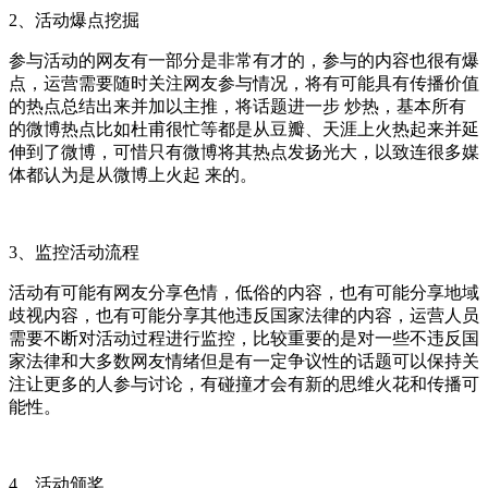
2、活动爆点挖掘
参与活动的网友有一部分是非常有才的，参与的内容也很有爆
点，运营需要随时关注网友参与情况，将有可能具有传播价值
的热点总结出来并加以主推，将话题进一步 炒热，基本所有
的微博热点比如杜甫很忙等都是从豆瓣、天涯上火热起来并延
伸到了微博，可惜只有微博将其热点发扬光大，以致连很多媒
体都认为是从微博上火起 来的。
3、监控活动流程
活动有可能有网友分享色情，低俗的内容，也有可能分享地域
歧视内容，也有可能分享其他违反国家法律的内容，运营人员
需要不断对活动过程进行监控，比较重要的是对一些不违反国
家法律和大多数网友情绪但是有一定争议性的话题可以保持关
注让更多的人参与讨论，有碰撞才会有新的思维火花和传播可
能性。
4、活动颁奖