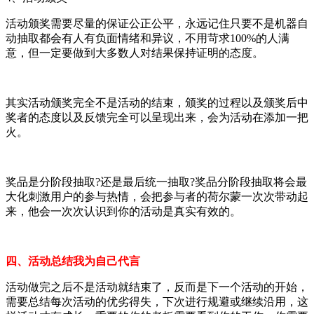
活动颁奖需要尽量的保证公正公平，永远记住只要不是机器自
动抽取都会有人有负面情绪和异议，不用苛求100%的人满
意，但一定要做到大多数人对结果保持证明的态度。
其实活动颁奖完全不是活动的结束，颁奖的过程以及颁奖后中
奖者的态度以及反馈完全可以呈现出来，会为活动在添加一把
火。
奖品是分阶段抽取?还是最后统一抽取?奖品分阶段抽取将会最
大化刺激用户的参与热情，会把参与者的荷尔蒙一次次带动起
来，他会一次次认识到你的活动是真实有效的。
四、活动总结我为自己代言
活动做完之后不是活动就结束了，反而是下一个活动的开始，
需要总结每次活动的优劣得失，下次进行规避或继续沿用，这