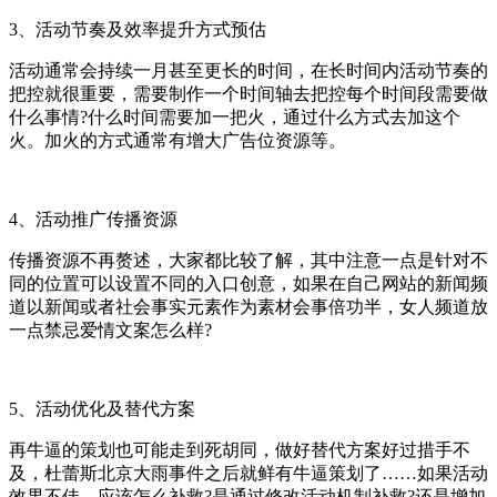
3、活动节奏及效率提升方式预估
活动通常会持续一月甚至更长的时间，在长时间内活动节奏的
把控就很重要，需要制作一个时间轴去把控每个时间段需要做
什么事情?什么时间需要加一把火，通过什么方式去加这个
火。加火的方式通常有增大广告位资源等。
4、活动推广传播资源
传播资源不再赘述，大家都比较了解，其中注意一点是针对不
同的位置可以设置不同的入口创意，如果在自己网站的新闻频
道以新闻或者社会事实元素作为素材会事倍功半，女人频道放
一点禁忌爱情文案怎么样?
5、活动优化及替代方案
再牛逼的策划也可能走到死胡同，做好替代方案好过措手不
及，杜蕾斯北京大雨事件之后就鲜有牛逼策划了……如果活动
效果不佳，应该怎么补救?是通过修改活动机制补救?还是增加