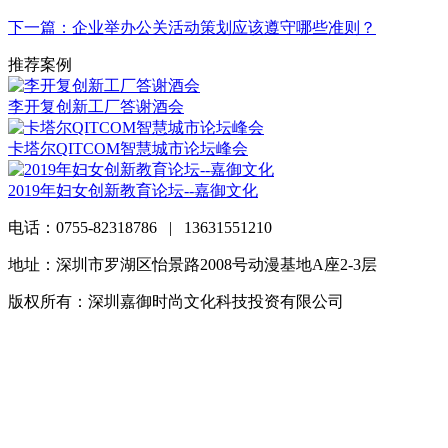
下一篇：企业举办公关活动策划应该遵守哪些准则？
推荐案例
李开复创新工厂答谢酒会
卡塔尔QITCOM智慧城市论坛峰会
2019年妇女创新教育论坛--嘉御文化
电话：0755-82318786 | 13631551210
地址：深圳市罗湖区怡景路2008号动漫基地A座2-3层
版权所有：深圳嘉御时尚文化科技投资有限公司
粤ICP备
20063838号