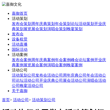
嘉御首页
活动策划
发布会策划
周年庆典策划
年会策划
论坛活动策划
开业庆
典策划
展览展会策划
演唱会策划
晚宴策划
发布会
设备租赁
活动直播
国际活动
活动案例
发布会案例
周年庆典案例
年会案例
峰会论坛案例
开业庆
典案例
展览展会案例
演唱会案例
晚宴案例
活动公司
活动策划公司
发布会活动公司
周年庆典公司
年会活动公
司
论坛活动公司
开业庆典公司
展会活动公司
演唱会活动
公司
晚宴活动公司
关于嘉御
首页
>
活动公司
>
活动策划公司