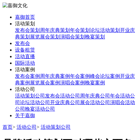
嘉御首页
活动策划
发布会策划
周年庆典策划
年会策划
论坛活动策划
开业庆
典策划
展览展会策划
演唱会策划
晚宴策划
发布会
设备租赁
活动直播
国际活动
活动案例
发布会案例
周年庆典案例
年会案例
峰会论坛案例
开业庆
典案例
展览展会案例
演唱会案例
晚宴案例
活动公司
活动策划公司
发布会活动公司
周年庆典公司
年会活动公
司
论坛活动公司
开业庆典公司
展会活动公司
演唱会活动
公司
晚宴活动公司
关于嘉御
首页
>
活动公司
>
活动策划公司