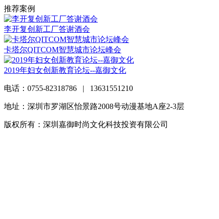
推荐案例
李开复创新工厂答谢酒会
卡塔尔QITCOM智慧城市论坛峰会
2019年妇女创新教育论坛--嘉御文化
电话：0755-82318786 | 13631551210
地址：深圳市罗湖区怡景路2008号动漫基地A座2-3层
版权所有：深圳嘉御时尚文化科技投资有限公司
粤ICP备
20063838号