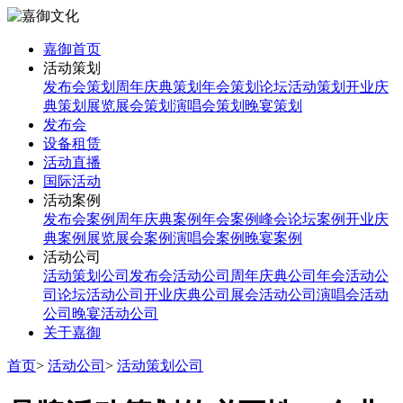
嘉御首页
活动策划
发布会策划
周年庆典策划
年会策划
论坛活动策划
开业庆
典策划
展览展会策划
演唱会策划
晚宴策划
发布会
设备租赁
活动直播
国际活动
活动案例
发布会案例
周年庆典案例
年会案例
峰会论坛案例
开业庆
典案例
展览展会案例
演唱会案例
晚宴案例
活动公司
活动策划公司
发布会活动公司
周年庆典公司
年会活动公
司
论坛活动公司
开业庆典公司
展会活动公司
演唱会活动
公司
晚宴活动公司
关于嘉御
首页
>
活动公司
>
活动策划公司