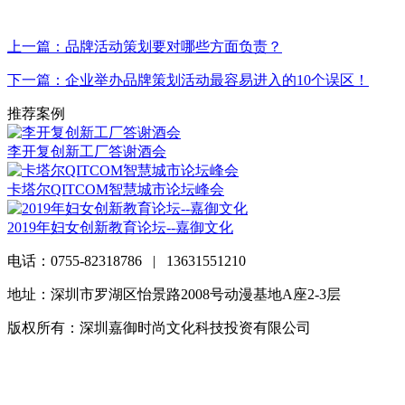
上一篇：品牌活动策划要对哪些方面负责？
下一篇：企业举办品牌策划活动最容易进入的10个误区！
推荐案例
李开复创新工厂答谢酒会
卡塔尔QITCOM智慧城市论坛峰会
2019年妇女创新教育论坛--嘉御文化
电话：0755-82318786 | 13631551210
地址：深圳市罗湖区怡景路2008号动漫基地A座2-3层
版权所有：深圳嘉御时尚文化科技投资有限公司
粤ICP备
20063838号