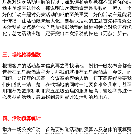
对象对这次活动理解的程度，如果连参会对象都不知道你的活
动主题想表达什么？那说明这次活动肯定是失败的，所以一个
好的活动主题对公关活动的成败至关重要，好的活动主题能易
于传播，让活动效果最大化。要确认活动的主题首先得提炼公
关活动的卖点是什么？然后根据活动的目标和参会对象进行优
化，总之活动主题一定要突出本次活动的特色（亮点）所在。
三、场地推荐指数
根据客户的活动基本信息再去寻找场地，例如一般发布会都会
选择在五星级酒店举办，那我们就推荐五星级酒店，会议厅的
面积、会议厅的居高、会议室的容纳人数、灯下高度都需要我
们知道的一清二楚，在找场地的同时一定要多准备几家，甚至
用推荐指数来标明哪家五星级酒店的服务最高，曾经举办过什
么类型的活动，最后找到最匹配此次活动的场地方。
四、活动预算统计
举办一场公关活动，首先要知道活动的预算以及总体的预算费