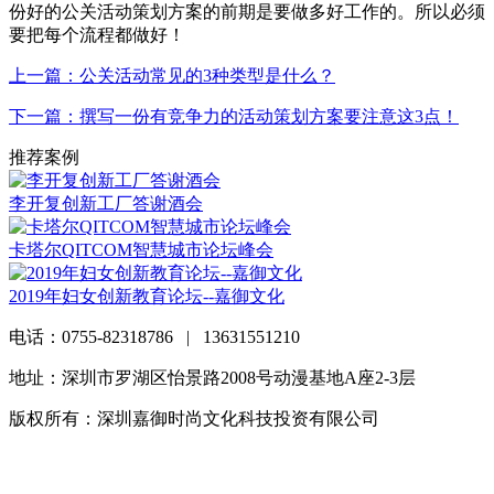
份好的公关活动策划方案的前期是要做多好工作的。所以必须
要把每个流程都做好！
上一篇：公关活动常见的3种类型是什么？
下一篇：撰写一份有竞争力的活动策划方案要注意这3点！
推荐案例
李开复创新工厂答谢酒会
卡塔尔QITCOM智慧城市论坛峰会
2019年妇女创新教育论坛--嘉御文化
电话：0755-82318786 | 13631551210
地址：深圳市罗湖区怡景路2008号动漫基地A座2-3层
版权所有：深圳嘉御时尚文化科技投资有限公司
粤ICP备
20063838号