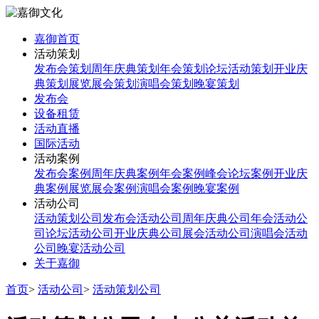
嘉御首页
活动策划
发布会策划
周年庆典策划
年会策划
论坛活动策划
开业庆
典策划
展览展会策划
演唱会策划
晚宴策划
发布会
设备租赁
活动直播
国际活动
活动案例
发布会案例
周年庆典案例
年会案例
峰会论坛案例
开业庆
典案例
展览展会案例
演唱会案例
晚宴案例
活动公司
活动策划公司
发布会活动公司
周年庆典公司
年会活动公
司
论坛活动公司
开业庆典公司
展会活动公司
演唱会活动
公司
晚宴活动公司
关于嘉御
首页
>
活动公司
>
活动策划公司