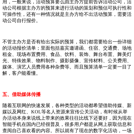
用，一般来说，活动预算要么由主办方提前告诉活动公司，活
动公司根据主办方的预算来进行活动的策划和预估可执行性和
可操作性，还有一种情况就是主办方给不出活动预算，需要活
动公司自行报价。
不管主办方是否有给出实际的预算，我们都需要给出一份详细
的活动报价清单；里面包括嘉宾邀请函、住宿、交通费、场地
租金、现场布置费用、食品、饮料、装饰、舞台布置、舞美灯
光、特殊效果、物料制作、摄影摄像、宣传材料、公关费用、
媒体、演艺人员费用各种杂费等。而且预算清单一定要一目了
解，客户能看懂。
五、借助媒体传播
随着互联网的快速发展，各种类型的活动都希望借助传媒、新
媒以及网红、KOL等名人资源来宣传公关活动，有时候从举
办活动本身来说线上带来的效果往往比线下还要好，因为现在
智能手机在国内已经很普及，很多用户都是从网上获取信息和
查阅自己喜欢看的内容。所以就有了现在的数字化活动，一场