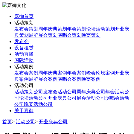
嘉御首页
活动策划
发布会策划
周年庆典策划
年会策划
论坛活动策划
开业庆
典策划
展览展会策划
演唱会策划
晚宴策划
发布会
设备租赁
活动直播
国际活动
活动案例
发布会案例
周年庆典案例
年会案例
峰会论坛案例
开业庆
典案例
展览展会案例
演唱会案例
晚宴案例
活动公司
活动策划公司
发布会活动公司
周年庆典公司
年会活动公
司
论坛活动公司
开业庆典公司
展会活动公司
演唱会活动
公司
晚宴活动公司
关于嘉御
首页
>
活动公司
>
开业庆典公司