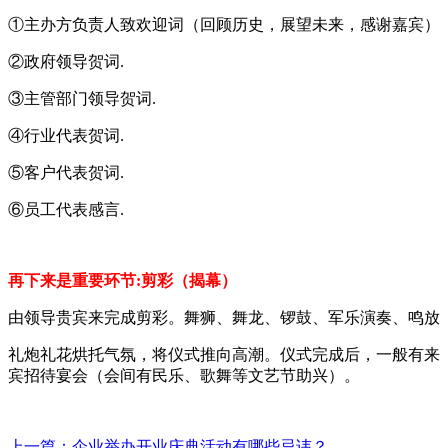
①主办方负责人致欢迎词（回顾历史，展望未来，感谢嘉宾）
②政府领导贺词.
③主管部门领导贺词.
④行业代表贺词.
⑤客户代表贺词.
⑥员工代表感言.
再下来是重要环节:剪彩（揭幕）
由领导贵宾来完成剪彩。舞狮、舞龙、锣鼓、军乐演奏、鸣放
礼炮礼花烘托气氛，将仪式推向高潮。仪式完成后，一般有来
宾招待宴会（会间有民乐、歌舞等文艺节助兴）。
上一篇：企业举办开业庆典活动有哪些忌讳？