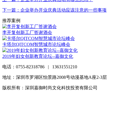
下一篇：企业举办开业庆典活动应该注意的一些事项
推荐案例
李开复创新工厂答谢酒会
卡塔尔QITCOM智慧城市论坛峰会
2019年妇女创新教育论坛--嘉御文化
电话：0755-82318786 | 13631551210
地址：深圳市罗湖区怡景路2008号动漫基地A座2-3层
版权所有：深圳嘉御时尚文化科技投资有限公司
粤ICP备
20063838号