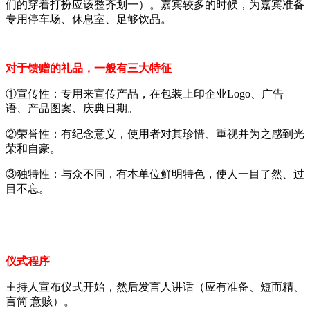
们的穿着打扮应该整齐划一）。嘉宾较多的时候，为嘉宾准备
专用停车场、休息室、足够饮品。
对于馈赠的礼品，一般有三大特征
①宣传性：专用来宣传产品，在包装上印企业Logo、广告
语、产品图案、庆典日期。
②荣誉性：有纪念意义，使用者对其珍惜、重视并为之感到光
荣和自豪。
③独特性：与众不同，有本单位鲜明特色，使人一目了然、过
目不忘。
仪式程序
主持人宣布仪式开始，然后发言人讲话（应有准备、短而精、
言简 意赅）。