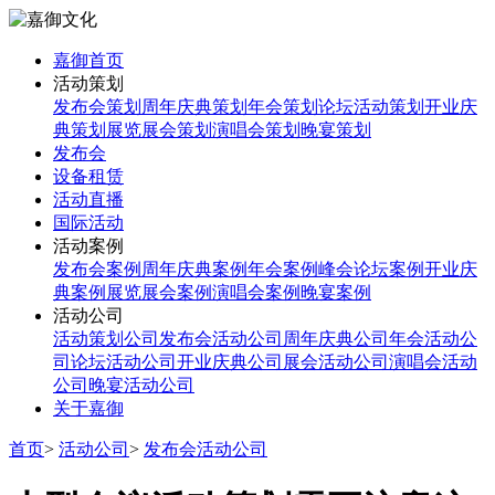
嘉御首页
活动策划
发布会策划
周年庆典策划
年会策划
论坛活动策划
开业庆
典策划
展览展会策划
演唱会策划
晚宴策划
发布会
设备租赁
活动直播
国际活动
活动案例
发布会案例
周年庆典案例
年会案例
峰会论坛案例
开业庆
典案例
展览展会案例
演唱会案例
晚宴案例
活动公司
活动策划公司
发布会活动公司
周年庆典公司
年会活动公
司
论坛活动公司
开业庆典公司
展会活动公司
演唱会活动
公司
晚宴活动公司
关于嘉御
首页
>
活动公司
>
发布会活动公司