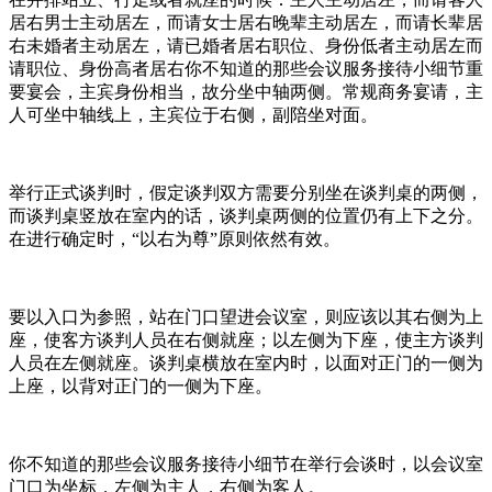
居右男士主动居左，而请女士居右晚辈主动居左，而请长辈居
右未婚者主动居左，请已婚者居右职位、身份低者主动居左而
请职位、身份高者居右你不知道的那些会议服务接待小细节重
要宴会，主宾身份相当，故分坐中轴两侧。常规商务宴请，主
人可坐中轴线上，主宾位于右侧，副陪坐对面。
举行正式谈判时，假定谈判双方需要分别坐在谈判桌的两侧，
而谈判桌竖放在室内的话，谈判桌两侧的位置仍有上下之分。
在进行确定时，“以右为尊”原则依然有效。
要以入口为参照，站在门口望进会议室，则应该以其右侧为上
座，使客方谈判人员在右侧就座；以左侧为下座，使主方谈判
人员在左侧就座。谈判桌横放在室内时，以面对正门的一侧为
上座，以背对正门的一侧为下座。
你不知道的那些会议服务接待小细节在举行会谈时，以会议室
门口为坐标，左侧为主人，右侧为客人。