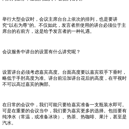
举行大型会议时，会议主席台台上依次的排列，也是要讲
究“以右为尊”的。不仅如此，发言者所使用的讲台必须位于主
席台的右前方，这是给予发言者的一种礼遇。
会议服务中讲台的设置有什么讲究呢？
设置讲台必须考虑嘉宾高度。台面高度要以嘉宾双手下垂时，
略低于手肘高度为准。讲台前沿加讲台花后的高度，在平视时
不可以高过嘉宾的胸部。
在日常的会议中，我们可能只要给嘉宾准备一支瓶装水即可。
可是在重要的会议当中，我们要为嘉宾更多的选择。包括要有
纯净水（常温，或准备冰块）、热茶、热咖啡、果汁，甚至是
汽水。