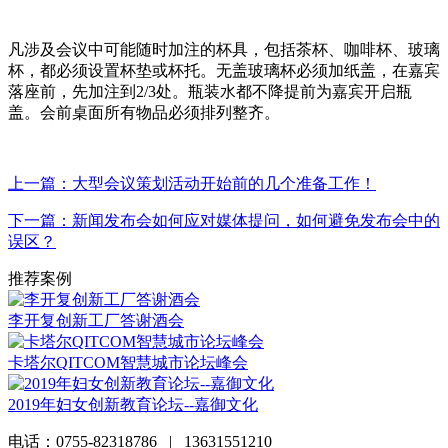
凡涉及会议中可能随时加注的杯具，包括茶杯、咖啡杯、玻璃
杯，都必须设置杯垫或杯托。无盖玻璃杯必须加纸盖，在嘉宾
落座前，先加注到2/3处。瓶装水都不降提前为嘉宾开启瓶
盖。会前桌面所有物品必须排列整齐。
上一篇：大型会议策划活动开始前的几个准备工作！
下一篇：新闻发布会如何应对媒体提问，如何避免发布会中的
误区？
推荐案例
李开复创新工厂答谢酒会
卡塔尔QITCOM智慧城市论坛峰会
2019年妇女创新教育论坛--嘉御文化
电话：0755-82318786 | 13631551210