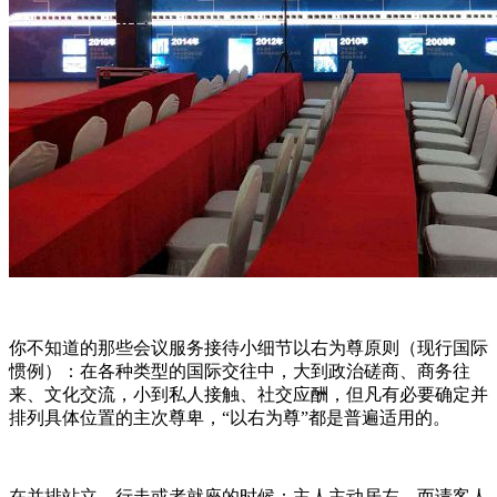
你不知道的那些会议服务接待小细节以右为尊原则（现行国际
惯例）：在各种类型的国际交往中，大到政治磋商、商务往
来、文化交流，小到私人接触、社交应酬，但凡有必要确定并
排列具体位置的主次尊卑，“以右为尊”都是普遍适用的。
在并排站立、行走或者就座的时候：主人主动居左，而请客人