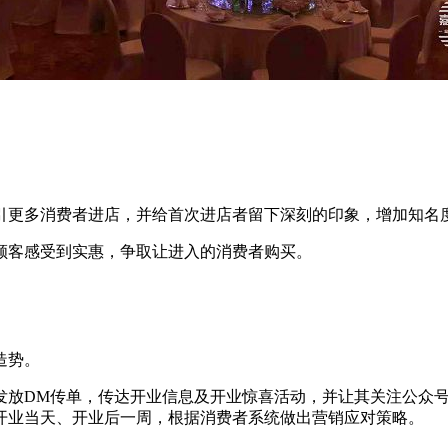
引更多消费者进店，并给首次进店者留下深刻的印象，增加知名
顾客感受到实惠，争取让进入的消费者购买。
造势。
发放DM传单，传达开业信息及开业惊喜活动，并让其关注公众
开业当天、开业后一周，根据消费者系统做出营销应对策略。