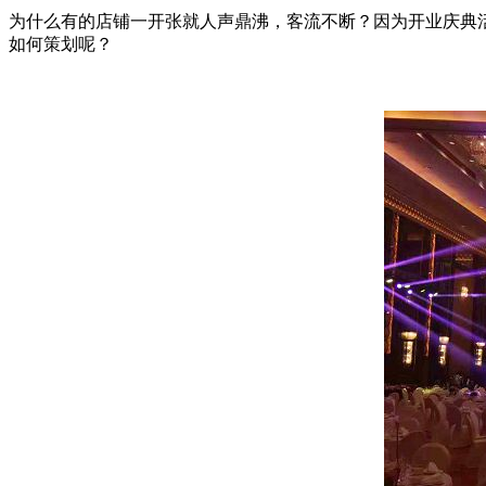
为什么有的店铺一开张就人声鼎沸，客流不断？因为开业庆典
如何策划呢？