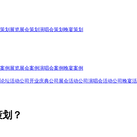
策划
展览展会策划
演唱会策划
晚宴策划
案例
展览展会案例
演唱会案例
晚宴案例
论坛活动公司
开业庆典公司
展会活动公司
演唱会活动公司
晚宴活
策划？