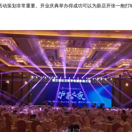
活动策划非常重要。开业庆典举办得成功可以为新店开张一炮打