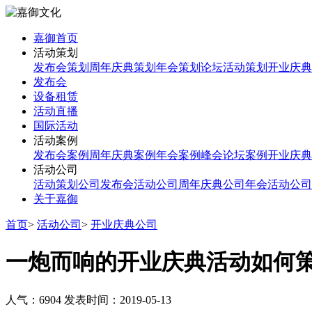
嘉御首页
活动策划
发布会策划
周年庆典策划
年会策划
论坛活动策划
开业庆典
发布会
设备租赁
活动直播
国际活动
活动案例
发布会案例
周年庆典案例
年会案例
峰会论坛案例
开业庆典
活动公司
活动策划公司
发布会活动公司
周年庆典公司
年会活动公司
关于嘉御
首页
>
活动公司
>
开业庆典公司
一炮而响的开业庆典活动如何
人气：6904
发表时间：2019-05-13