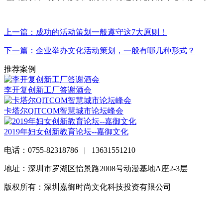
上一篇：成功的活动策划一般遵守这7大原则！
下一篇：企业举办文化活动策划，一般有哪几种形式？
推荐案例
李开复创新工厂答谢酒会
卡塔尔QITCOM智慧城市论坛峰会
2019年妇女创新教育论坛--嘉御文化
电话：0755-82318786 | 13631551210
地址：深圳市罗湖区怡景路2008号动漫基地A座2-3层
版权所有：深圳嘉御时尚文化科技投资有限公司
粤ICP备
20063838号