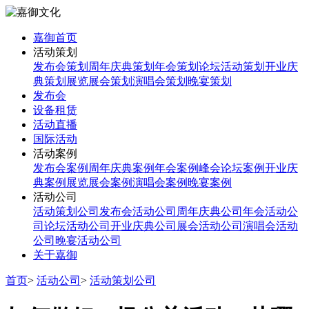
嘉御首页
活动策划
发布会策划
周年庆典策划
年会策划
论坛活动策划
开业庆
典策划
展览展会策划
演唱会策划
晚宴策划
发布会
设备租赁
活动直播
国际活动
活动案例
发布会案例
周年庆典案例
年会案例
峰会论坛案例
开业庆
典案例
展览展会案例
演唱会案例
晚宴案例
活动公司
活动策划公司
发布会活动公司
周年庆典公司
年会活动公
司
论坛活动公司
开业庆典公司
展会活动公司
演唱会活动
公司
晚宴活动公司
关于嘉御
首页
>
活动公司
>
活动策划公司