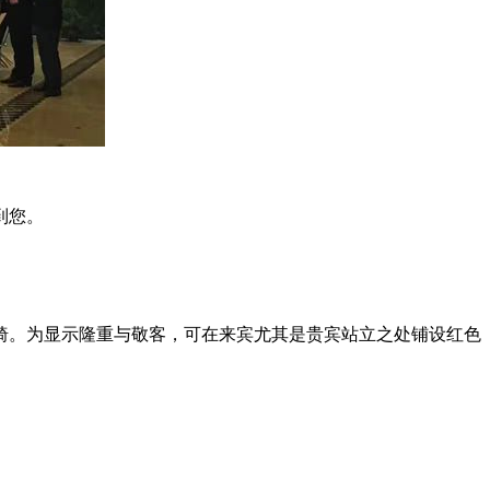
到您。
椅。为显示隆重与敬客，可在来宾尤其是贵宾站立之处铺设红色