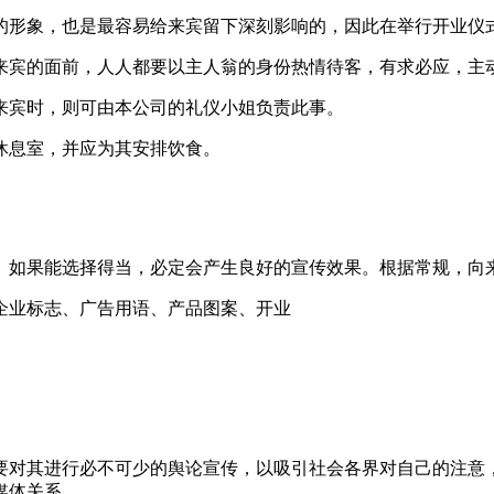
的形象，也是最容易给来宾留下深刻影响的，因此在举行开业仪式
来宾的面前，人人都要以主人翁的身份热情待客，有求必应，主动
来宾时，则可由本公司的礼仪小姐负责此事。
休息室，并应为其安排饮食。
。如果能选择得当，必定会产生良好的宣传效果。根据常规，向
企业标志、广告用语、产品图案、开业
要对其进行必不可少的舆论宣传，以吸引社会各界对自己的注意
媒体关系。