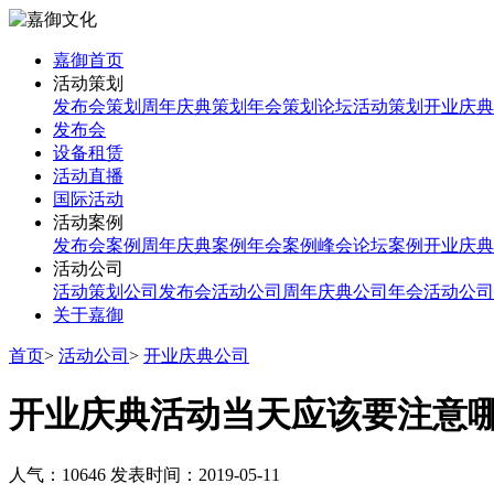
嘉御首页
活动策划
发布会策划
周年庆典策划
年会策划
论坛活动策划
开业庆典
发布会
设备租赁
活动直播
国际活动
活动案例
发布会案例
周年庆典案例
年会案例
峰会论坛案例
开业庆典
活动公司
活动策划公司
发布会活动公司
周年庆典公司
年会活动公司
关于嘉御
首页
>
活动公司
>
开业庆典公司
开业庆典活动当天应该要注意
人气：10646
发表时间：2019-05-11