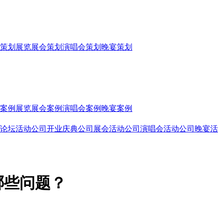
策划
展览展会策划
演唱会策划
晚宴策划
案例
展览展会案例
演唱会案例
晚宴案例
论坛活动公司
开业庆典公司
展会活动公司
演唱会活动公司
晚宴活
哪些问题？