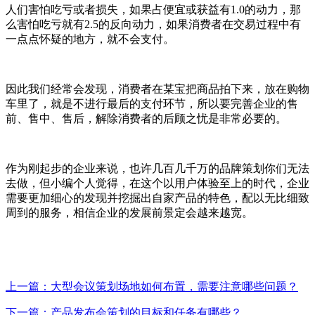
人们害怕吃亏或者损失，如果占便宜或获益有1.0的动力，那
么害怕吃亏就有2.5的反向动力，如果消费者在交易过程中有
一点点怀疑的地方，就不会支付。
因此我们经常会发现，消费者在某宝把商品拍下来，放在购物
车里了，就是不进行最后的支付环节，所以要完善企业的售
前、售中、售后，解除消费者的后顾之忧是非常必要的。
作为刚起步的企业来说，也许几百几千万的品牌策划你们无法
去做，但小编个人觉得，在这个以用户体验至上的时代，企业
需要更加细心的发现并挖掘出自家产品的特色，配以无比细致
周到的服务，相信企业的发展前景定会越来越宽。
上一篇：大型会议策划场地如何布置，需要注意哪些问题？
下一篇：产品发布会策划的目标和任务有哪些？