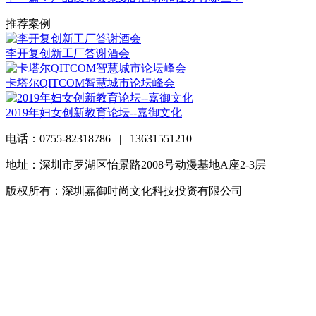
推荐案例
李开复创新工厂答谢酒会
卡塔尔QITCOM智慧城市论坛峰会
2019年妇女创新教育论坛--嘉御文化
电话：0755-82318786 | 13631551210
地址：深圳市罗湖区怡景路2008号动漫基地A座2-3层
版权所有：深圳嘉御时尚文化科技投资有限公司
粤ICP备
20063838号