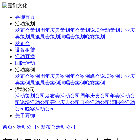
嘉御首页
活动策划
发布会策划
周年庆典策划
年会策划
论坛活动策划
开业庆
典策划
展览展会策划
演唱会策划
晚宴策划
发布会
设备租赁
活动直播
国际活动
活动案例
发布会案例
周年庆典案例
年会案例
峰会论坛案例
开业庆
典案例
展览展会案例
演唱会案例
晚宴案例
活动公司
活动策划公司
发布会活动公司
周年庆典公司
年会活动公
司
论坛活动公司
开业庆典公司
展会活动公司
演唱会活动
公司
晚宴活动公司
关于嘉御
首页
>
活动公司
>
发布会活动公司