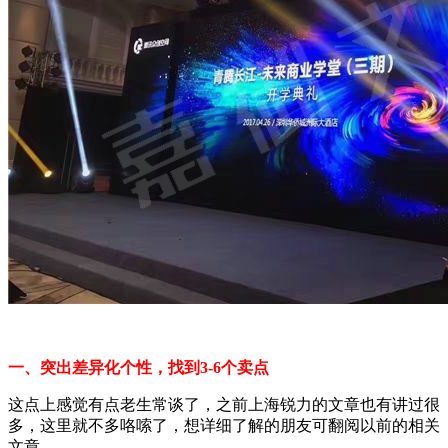
一、突出差异化个性，找到3-6个卖点
这点上感觉有点老生常谈了，之前上海锐力的文章也有讲过很
多，这里就不多咯嗦了，想详细了解的朋友可翻阅以前的相关
文章。